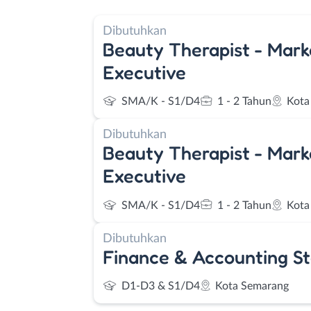
Dibutuhkan
Beauty Therapist - Mark
Executive
SMA/K - S1/D4
1 - 2 Tahun
Kota
Dibutuhkan
Beauty Therapist - Mark
Executive
SMA/K - S1/D4
1 - 2 Tahun
Kota
Dibutuhkan
Finance & Accounting St
D1-D3 & S1/D4
Kota Semarang