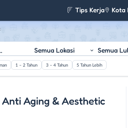
Tips Kerja
Kota 
c
Semua Lokasi
Semua Lu
aman
1 – 2 Tahun
3 – 4 Tahun
5 Tahun Lebih
Anti Aging & Aesthetic