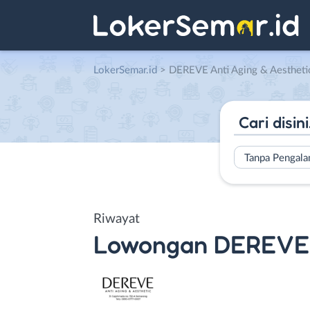
LokerSemar.id
>
DEREVE Anti Aging & Aestheti
Tanpa Pengal
Riwayat
Lowongan
DEREVE 