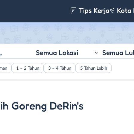
Tips Kerja
Kota 
Semua Lokasi
Semua Lu
aman
1 – 2 Tahun
3 – 4 Tahun
5 Tahun Lebih
ih Goreng DeRin's