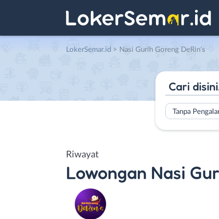
LokerSemar.id
>
Nasi Gurih Goreng DeRin's
Tanpa Pengal
Riwayat
Lowongan
Nasi Gur