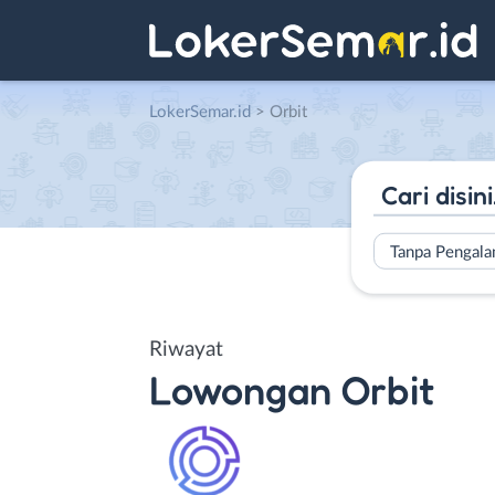
LokerSemar.id
>
Orbit
Tanpa Pengal
Riwayat
Lowongan
Orbit