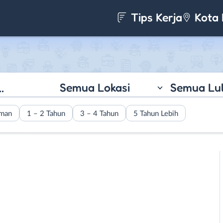
Tips Kerja
Kota 
Semua Lokasi
Semua Lu
aman
1 – 2 Tahun
3 – 4 Tahun
5 Tahun Lebih