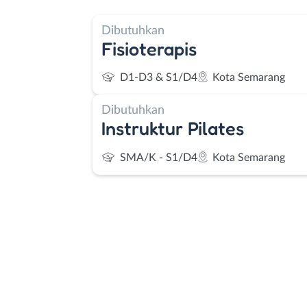
Dibutuhkan
Fisioterapis
D1-D3 & S1/D4
Kota Semarang
Dibutuhkan
Instruktur Pilates
SMA/K - S1/D4
Kota Semarang