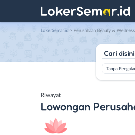
LokerSemar.id
>
Perusahaan Beauty & Wellness
Tanpa Pengal
Riwayat
Lowongan
Perusah