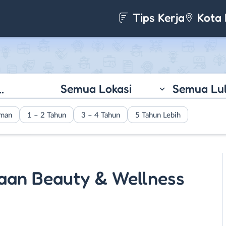
Tips Kerja
Kota 
Semua Lokasi
Semua Lu
aman
1 – 2 Tahun
3 – 4 Tahun
5 Tahun Lebih
aan Beauty & Wellness