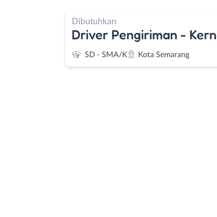
Dibutuhkan
Driver Pengiriman - Ker
SD - SMA/K
Kota Semarang