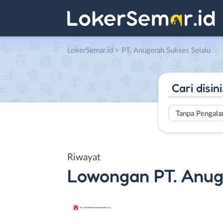
LokerSemar.id
>
PT. Anugerah Sukses Selalu
Tanpa Pengal
Riwayat
Lowongan
PT. Anug