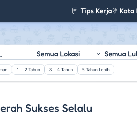
Tips Kerja
Kota 
Semua Lokasi
Semua Lu
aman
1 – 2 Tahun
3 – 4 Tahun
5 Tahun Lebih
erah Sukses Selalu