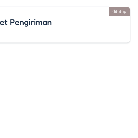
ditutup
net Pengiriman