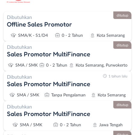
ditutup
Dibutuhkan
Offline Sales Promotor
SMA/K - S1/D4
0 - 2 Tahun
Kota Semarang
ditutup
Dibutuhkan
Sales Promotor MultiFinance
SMA / SMK
0 - 2 Tahun
Kota Semarang, Purwokerto
1 tahun lalu
Dibutuhkan
Sales Promotor MultiFinance
SMA / SMK
Tanpa Pengalaman
Kota Semarang
ditutup
Dibutuhkan
Sales Promotor MultiFinance
SMA / SMK
0 - 2 Tahun
Jawa Tengah
ditutup