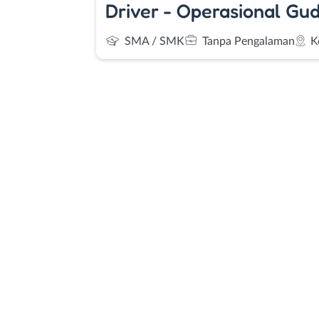
Driver - Operasional Gu
SMA / SMK
Tanpa Pengalaman
K