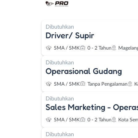
Dibutuhkan
Driver/ Supir
SMA / SMK
0 - 2 Tahun
Magelan
Dibutuhkan
Operasional Gudang
SMA / SMK
Tanpa Pengalaman
K
Dibutuhkan
Sales Marketing - Opera
SMA / SMK
0 - 2 Tahun
Kota Se
Dibutuhkan