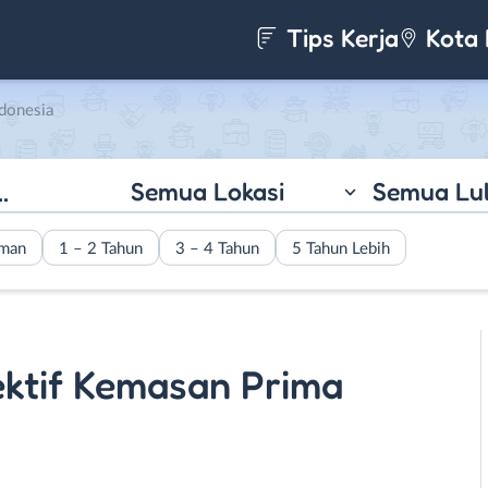
Tips Kerja
Kota 
ndonesia
Semua Lokasi
Semua Lu
aman
1 – 2 Tahun
3 – 4 Tahun
5 Tahun Lebih
ektif Kemasan Prima