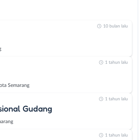
10 bulan lalu
g
1 tahun lalu
ota Semarang
1 tahun lalu
sional Gudang
marang
1 tahun lalu