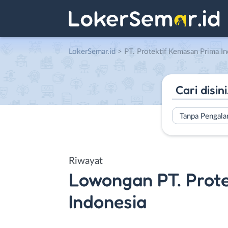
LokerSemar.id
>
PT. Protektif Kemasan Prima I
Tanpa Pengal
Riwayat
Lowongan
PT. Prot
Indonesia