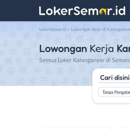
LokerSemar.id
>
Lowongan Kerja di Karanganya
Lowongan
Kerja
Ka
Semua Loker Karanganyar di Semara
Tanpa Pengal