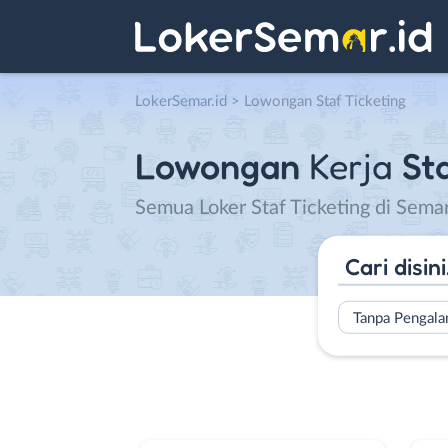
LokerSemar.id
>
Lowongan Staf Ticketing
Lowongan
Kerja
Sta
Semua Loker Staf Ticketing di Sema
Tanpa Pengal