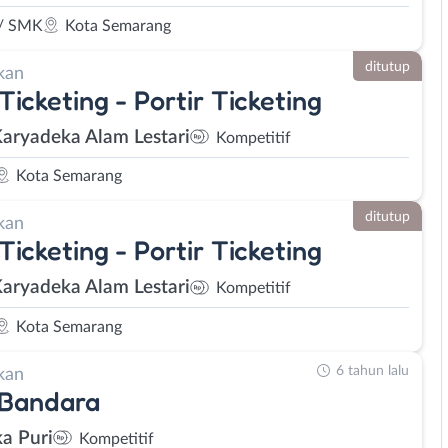
/ SMK
Kota Semarang
ditutup
kan
 Ticketing - Portir Ticketing
Karyadeka Alam Lestari
Kompetitif
Kota Semarang
ditutup
kan
 Ticketing - Portir Ticketing
Karyadeka Alam Lestari
Kompetitif
Kota Semarang
6 tahun lalu
kan
 Bandara
ka Puri
Kompetitif