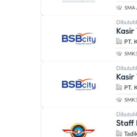
SMA 
Dibutuh
Kasir
PT. 
SMK
Dibutuh
Kasir
PT. 
SMK
Dibutuh
Staff
Tadi