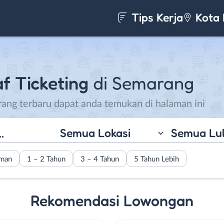
Tips Kerja
Kota 
f Ticketing
di Semarang
rang terbaru dapat anda temukan di halaman ini
Semua Lokasi
Semua Lu
aman
1 – 2 Tahun
3 – 4 Tahun
5 Tahun Lebih
Rekomendasi Lowongan