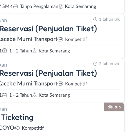
/ SMK
Tanpa Pengalaman
Kota Semarang
1 tahun lalu
kan
 Reservasi (Penjualan Tiket)
Kacebe Murni Transport
Kompetitif
1
1 - 2 Tahun
Kota Semarang
2 tahun lalu
kan
 Reservasi (Penjualan Tiket)
Kacebe Murni Transport
Kompetitif
1
1 - 2 Tahun
Kota Semarang
ditutup
kan
Ticketing
 COYO
Kompetitif