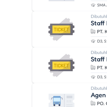
SMA 
Dibutuh
Staff
PT. 
D3, S
Dibutuh
Staff
PT. 
D3, S
Dibutuh
Agen 
PO.