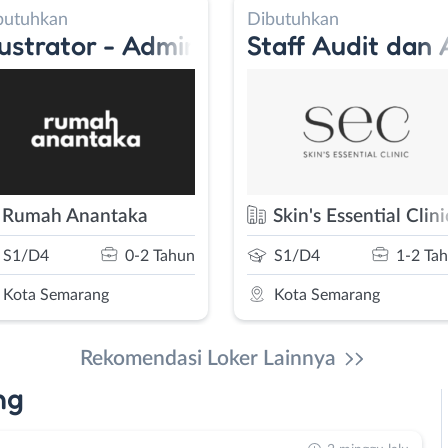
butuhkan
Dibutuhkan
llustrator - Admin Marketing
Staff Audit dan 
Rumah Anantaka
Skin's Essential Clini
SMA/SMK
0-2 Tahun
S1/D4
1-2 Ta
Kota Semarang
Kota Semarang
Rekomendasi Loker Lainnya
ng