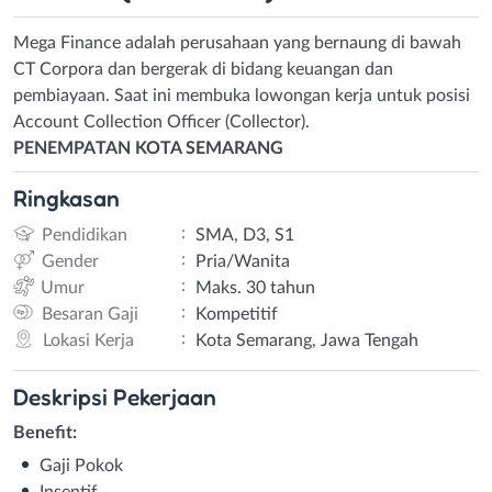
Mega Finance adalah perusahaan yang bernaung di bawah
CT Corpora dan bergerak di bidang keuangan dan
pembiayaan. Saat ini membuka lowongan kerja untuk posisi
Account Collection Officer (Collector).
PENEMPATAN KOTA SEMARANG
Ringkasan
:
Pendidikan
SMA, D3, S1
:
Gender
Pria/Wanita
:
Umur
Maks. 30 tahun
:
Besaran Gaji
Kompetitif
:
Lokasi Kerja
Kota Semarang, Jawa Tengah
Deskripsi
Pekerjaan
Benefit:
Gaji Pokok
Insentif