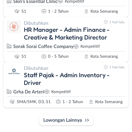
Skin's Essential Clinic
Kompetitif
S1
1 - 2 Tahun
Kota Semarang
1 hari lalu
Dibutuhkan
HR Manager - Admin Finance -
Creative & Marketing Director
Sorak Sorai Coffee Company
Kompetitif
S1
0 - 5 Tahun
Kota Semarang
1 hari lalu
Dibutuhkan
Staff Pajak - Admin Inventory -
Driver
Grha De Arteri
Kompetitif
SMA/SMK, D3, S1
1 - 2 Tahun
Kota Semarang
Lowongan Lainnya