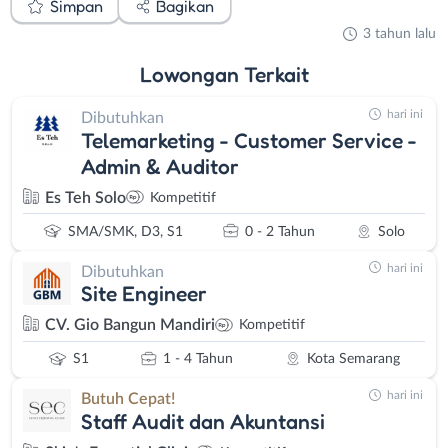
Simpan
Bagikan
3 tahun lalu
Lowongan
Terkait
hari ini
Dibutuhkan
Telemarketing - Customer Service -
Admin & Auditor
Es Teh Solo
Kompetitif
SMA/SMK, D3, S1
0 - 2 Tahun
Solo
hari ini
Dibutuhkan
Site Engineer
CV. Gio Bangun Mandiri
Kompetitif
S1
1 - 4 Tahun
Kota Semarang
hari ini
Butuh Cepat!
Staff Audit dan Akuntansi