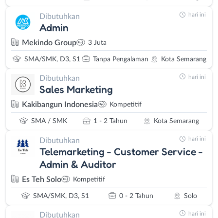
hari ini
Dibutuhkan
Admin
Mekindo Group
3 Juta
SMA/SMK, D3, S1
Tanpa Pengalaman
Kota Semarang
hari ini
Dibutuhkan
Sales Marketing
Kakibangun Indonesia
Kompetitif
SMA / SMK
1 - 2 Tahun
Kota Semarang
hari ini
Dibutuhkan
Telemarketing - Customer Service -
Admin & Auditor
Es Teh Solo
Kompetitif
SMA/SMK, D3, S1
0 - 2 Tahun
Solo
hari ini
Dibutuhkan