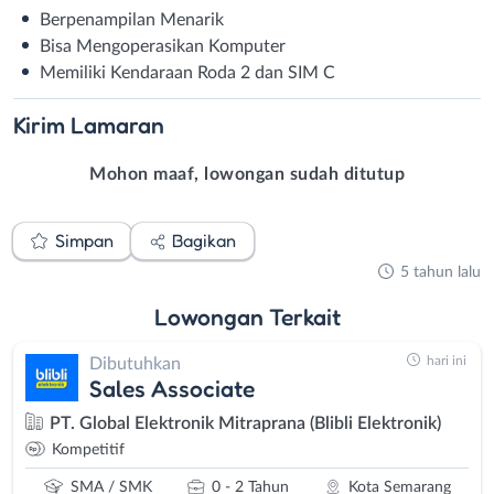
Berpenampilan Menarik
Bisa Mengoperasikan Komputer
Memiliki Kendaraan Roda 2 dan SIM C
Kirim
Lamaran
Mohon maaf, lowongan sudah ditutup
Simpan
Bagikan
5 tahun lalu
Lowongan
Terkait
hari ini
Dibutuhkan
Sales Associate
PT. Global Elektronik Mitraprana (Blibli Elektronik)
Kompetitif
SMA / SMK
0 - 2 Tahun
Kota Semarang