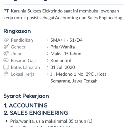
PT. Karunia Sukses Elektrindo saat ini membuka lowongan
kerja untuk posisi sebagai Accounting dan Sales Engineering.
Ringkasan
:
Pendidikan
SMA/K - S1/D4
:
Gender
Pria/Wanita
:
Umur
Maks. 35 tahun
:
Besaran Gaji
Kompetitif
:
Batas Lamaran
31 Juli 2020
:
Lokasi Kerja
Jl. Medoho 1 No. 29C , Kota
Semarang, Jawa Tengah
Syarat
Pekerjaan
1. ACCOUNTING
2. SALES ENGINEERING
Pria/wanita, usia maksimmal 35 tahun (1)