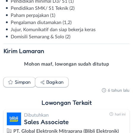
Pendidikan minimal D3/ S1 (1)
Pendidikan SMK/ S1 Teknik (2)
Paham perpajakan (1)
Pengalaman diutamakan (1,2)
Jujur, Komunikatif dan siap bekerja keras
Domisili Semarang & Solo (2)
Kirim
Lamaran
Mohon maaf, lowongan sudah ditutup
Simpan
Bagikan
6 tahun lalu
Lowongan
Terkait
hari ini
Dibutuhkan
Sales Associate
PT. Global Elektronik Mitraprana (Blibli Elektronik)