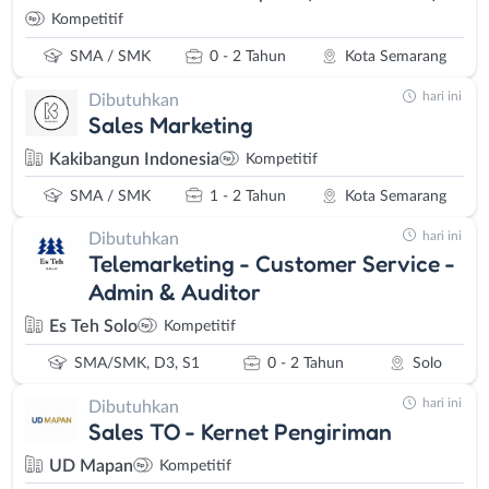
Kompetitif
SMA / SMK
0 - 2 Tahun
Kota Semarang
hari ini
Dibutuhkan
Sales Marketing
Kakibangun Indonesia
Kompetitif
SMA / SMK
1 - 2 Tahun
Kota Semarang
hari ini
Dibutuhkan
Telemarketing - Customer Service -
Admin & Auditor
Es Teh Solo
Kompetitif
SMA/SMK, D3, S1
0 - 2 Tahun
Solo
hari ini
Dibutuhkan
Sales TO - Kernet Pengiriman
UD Mapan
Kompetitif