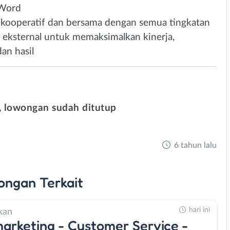
 Word
kooperatif dan bersama dengan semua tingkatan
eksternal untuk memaksimalkan kinerja,
dan hasil
 lowongan sudah ditutup
6 tahun lalu
ongan
Terkait
hari ini
kan
arketing - Customer Service -