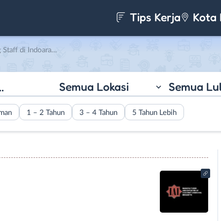
Tips Kerja
Kota 
 Indoarab Interprise
Semua Lokasi
Semua Lu
aman
1 – 2 Tahun
3 – 4 Tahun
5 Tahun Lebih