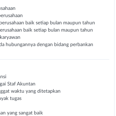
usahaan
perusahaan
erusahaan baik setiap bulan maupun tahun
rusahaan baik setiap bulan maupun tahun
 karyawan
ada hubungannya dengan bidang perbankan
nsi
gai Staf Akuntan
gat waktu yang ditetapkan
yak tugas
san yang sangat baik