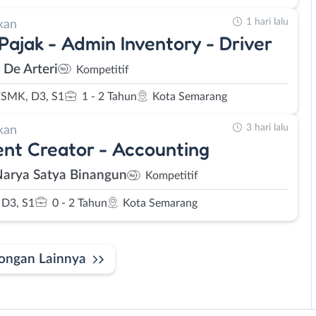
1 hari lalu
kan
 Pajak - Admin Inventory - Driver
 De Arteri
Kompetitif
SMK, D3, S1
1 - 2 Tahun
Kota Semarang
3 hari lalu
kan
nt Creator - Accounting
Narya Satya Binangun
Kompetitif
D3, S1
0 - 2 Tahun
Kota Semarang
ongan Lainnya