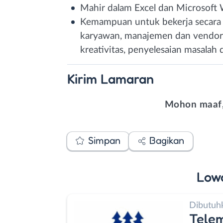
Mahir dalam Excel dan Microsoft
Kemampuan untuk bekerja secara 
karyawan, manajemen dan vendor 
kreativitas, penyelesaian masalah 
Kirim
Lamaran
Mohon maaf,
Simpan
Bagikan
Low
Dibutuh
Telem