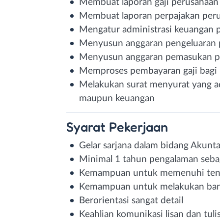
Membuat laporan gaji perusahaan
Membuat laporan perpajakan per
Mengatur administrasi keuangan 
Menyusun anggaran pengeluaran p
Menyusun anggaran pemasukan pe
Memproses pembayaran gaji bagi
Melakukan surat menyurat yang 
maupun keuangan
Syarat
Pekerjaan
Gelar sarjana dalam bidang Akunta
Minimal 1 tahun pengalaman seba
Kemampuan untuk memenuhi teng
Kemampuan untuk melakukan ban
Berorientasi sangat detail
Keahlian komunikasi lisan dan tuli