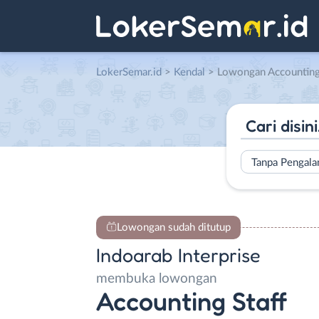
LokerSemar.id
>
Kendal
> Lowongan Accounting Staff di
Tanpa Pengal
Lowongan sudah ditutup
Indoarab Interprise
membuka lowongan
Accounting Staff