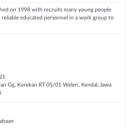
ed on 1998 with recruits many young people
 reliable educated personnel in a work group to
021
rman Gg. Korekan RT 05/01 Weleri, Kendal, Jawa
5
sahaan