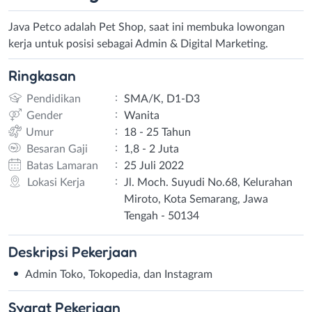
Java Petco adalah Pet Shop, saat ini membuka lowongan
kerja untuk posisi sebagai Admin & Digital Marketing.
Ringkasan
:
Pendidikan
SMA/K, D1-D3
:
Gender
Wanita
:
Umur
18 - 25 Tahun
:
Besaran Gaji
1,8 - 2 Juta
:
Batas Lamaran
25 Juli 2022
:
Lokasi Kerja
Jl. Moch. Suyudi No.68, Kelurahan
Miroto, Kota Semarang, Jawa
Tengah - 50134
Deskripsi
Pekerjaan
Admin Toko, Tokopedia, dan Instagram
Syarat
Pekerjaan