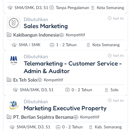
SMA/SMK, D3, S1
Tanpa Pengalaman
Kota Semarang
hari ini
Dibutuhkan
Sales Marketing
Kakibangun Indonesia
Kompetitif
SMA / SMK
1 - 2 Tahun
Kota Semarang
hari ini
Dibutuhkan
Telemarketing - Customer Service -
Admin & Auditor
Es Teh Solo
Kompetitif
SMA/SMK, D3, S1
0 - 2 Tahun
Solo
hari ini
Dibutuhkan
Marketing Executive Property
PT. Berlian Sejahtra Bersama
Kompetitif
SMA/SMK, D3, S1
0 - 2 Tahun
Kab. Semarang