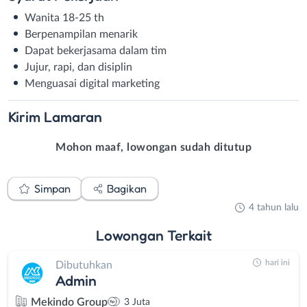
Wanita 18-25 th
Berpenampilan menarik
Dapat bekerjasama dalam tim
Jujur, rapi, dan disiplin
Menguasai digital marketing
Kirim
Lamaran
Mohon maaf, lowongan sudah ditutup
Simpan
Bagikan
4 tahun lalu
Lowongan
Terkait
hari ini
Dibutuhkan
Admin
Mekindo Group
3 Juta