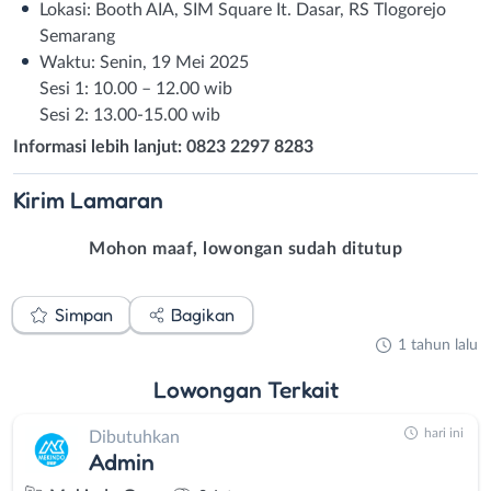
Lokasi: Booth AIA, SIM Square It. Dasar, RS Tlogorejo
Semarang
Waktu: Senin, 19 Mei 2025
Sesi 1: 10.00 – 12.00 wib
Sesi 2: 13.00-15.00 wib
Informasi lebih lanjut: 0823 2297 8283
Kirim
Lamaran
Mohon maaf, lowongan sudah ditutup
Simpan
Bagikan
1 tahun lalu
Lowongan
Terkait
hari ini
Dibutuhkan
Admin