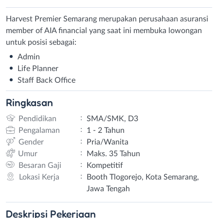
Harvest Premier Semarang merupakan perusahaan asuransi
member of AIA financial yang saat ini membuka lowongan
untuk posisi sebagai:
Admin
Life Planner
Staff Back Office
Ringkasan
:
Pendidikan
SMA/SMK, D3
:
Pengalaman
1 - 2 Tahun
:
Gender
Pria/Wanita
:
Umur
Maks. 35 Tahun
:
Besaran Gaji
Kompetitif
:
Lokasi Kerja
Booth Tlogorejo, Kota Semarang,
Jawa Tengah
Deskripsi
Pekerjaan