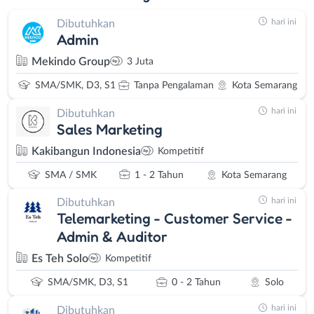
hari ini
Dibutuhkan
Admin
Mekindo Group
3 Juta
SMA/SMK, D3, S1
Tanpa Pengalaman
Kota Semarang
hari ini
Dibutuhkan
Sales Marketing
Kakibangun Indonesia
Kompetitif
SMA / SMK
1 - 2 Tahun
Kota Semarang
hari ini
Dibutuhkan
Telemarketing - Customer Service -
Admin & Auditor
Es Teh Solo
Kompetitif
SMA/SMK, D3, S1
0 - 2 Tahun
Solo
hari ini
Dibutuhkan