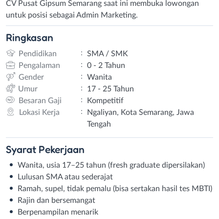
CV Pusat Gipsum Semarang saat ini membuka lowongan
untuk posisi sebagai Admin Marketing.
Ringkasan
:
Pendidikan
SMA / SMK
:
Pengalaman
0 - 2 Tahun
:
Gender
Wanita
:
Umur
17 - 25 Tahun
:
Besaran Gaji
Kompetitif
:
Lokasi Kerja
Ngaliyan, Kota Semarang, Jawa
Tengah
Syarat
Pekerjaan
Wanita, usia 17–25 tahun (fresh graduate dipersilakan)
Lulusan SMA atau sederajat
Ramah, supel, tidak pemalu (bisa sertakan hasil tes MBTI)
Rajin dan bersemangat
Berpenampilan menarik