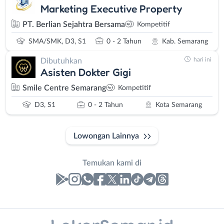
Marketing Executive Property
PT. Berlian Sejahtra Bersama
Kompetitif
SMA/SMK, D3, S1
0 - 2 Tahun
Kab. Semarang
hari ini
Dibutuhkan
Asisten Dokter Gigi
Smile Centre Semarang
Kompetitif
D3, S1
0 - 2 Tahun
Kota Semarang
Lowongan Lainnya
Temukan kami di
Laporan