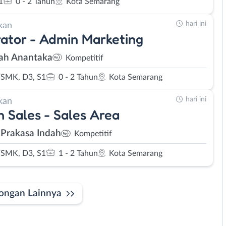
1
0 - 2 Tahun
Kota Semarang
hari ini
kan
trator - Admin Marketing
h Anantaka
Kompetitif
SMK, D3, S1
0 - 2 Tahun
Kota Semarang
hari ini
kan
 Sales - Sales Area
 Prakasa Indah
Kompetitif
SMK, D3, S1
1 - 2 Tahun
Kota Semarang
ongan Lainnya