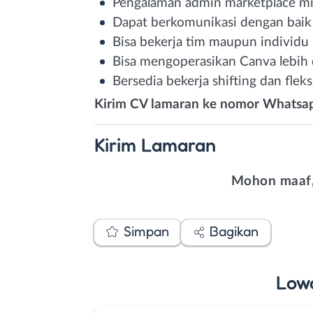
Pengalaman admin marketplace mi
Dapat berkomunikasi dengan baik
Bisa bekerja tim maupun individu
Bisa mengoperasikan Canva lebih 
Bersedia bekerja shifting dan fleks
Kirim CV lamaran ke nomor Whatsap
Kirim
Lamaran
Mohon maaf,
Simpan
Bagikan
Low