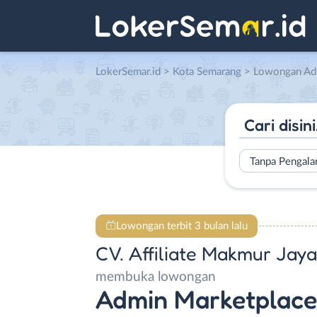
LokerSemar.id
>
Kota Semarang
> Lowongan Admin Marketplace 
Tanpa Pengal
Lowongan terbit 3 bulan lalu
CV. Affiliate Makmur Jaya
membuka lowongan
Admin Marketplace