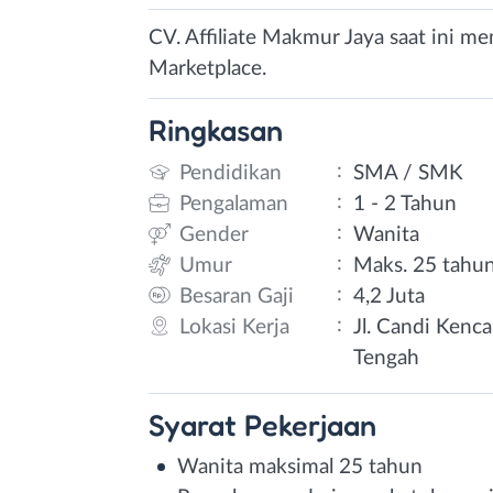
CV. Affiliate Makmur Jaya saat ini 
Marketplace.
Ringkasan
:
Pendidikan
SMA / SMK
:
Pengalaman
1 - 2 Tahun
:
Gender
Wanita
:
Umur
Maks. 25 tahu
:
Besaran Gaji
4,2 Juta
:
Lokasi Kerja
Jl. Candi Kenc
Tengah
Syarat
Pekerjaan
Wanita maksimal 25 tahun