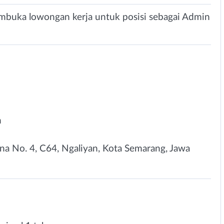
membuka lowongan kerja untuk posisi sebagai Admin
n
ana No. 4, C64, Ngaliyan, Kota Semarang, Jawa