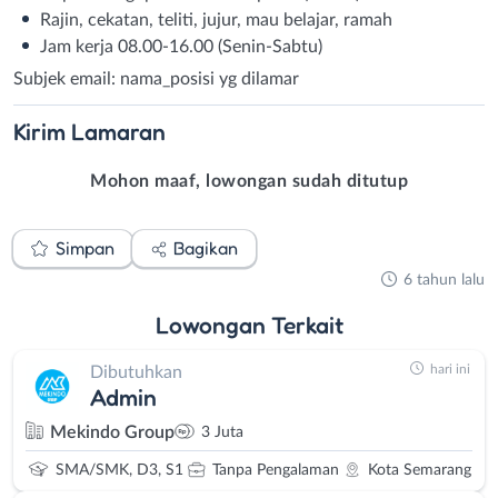
Rajin, cekatan, teliti, jujur, mau belajar, ramah
Jam kerja 08.00-16.00 (Senin-Sabtu)
Subjek email: nama_posisi yg dilamar
Kirim
Lamaran
Mohon maaf, lowongan sudah ditutup
Simpan
Bagikan
6 tahun lalu
Lowongan
Terkait
hari ini
Dibutuhkan
Admin
Mekindo Group
3 Juta
SMA/SMK, D3, S1
Tanpa Pengalaman
Kota Semarang