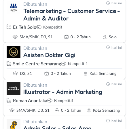
hari ini
Dibutuhkan
Telemarketing - Customer Service -
Admin & Auditor
Es Teh Solo
Kompetitif
SMA/SMK, D3, S1
0 - 2 Tahun
Solo
hari ini
Dibutuhkan
Asisten Dokter Gigi
Smile Centre Semarang
Kompetitif
D3, S1
0 - 2 Tahun
Kota Semarang
hari ini
Dibutuhkan
Illustrator - Admin Marketing
Rumah Anantaka
Kompetitif
SMA/SMK, D3, S1
0 - 2 Tahun
Kota Semarang
hari ini
Dibutuhkan
Admin Sales - Sales Area