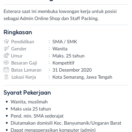
Esterara saat ini membuka lowongan kerja untuk posisi
sebagai Admin Online Shop dan Staff Packing.
Ringkasan
:
Pendidikan
SMA / SMK
:
Gender
Wanita
:
Umur
Maks. 25 tahun
:
Besaran Gaji
Kompetitif
:
Batas Lamaran
31 Desember 2020
:
Lokasi Kerja
Kota Semarang, Jawa Tengah
Syarat
Pekerjaan
Wanita, muslimah
Maks usia 25 tahun
Pend. min. SMA sederajat
Diutamakan domisili Kec. Banyumanik/Ungaran Barat
Dapat mengoperasikan komputer (admin)