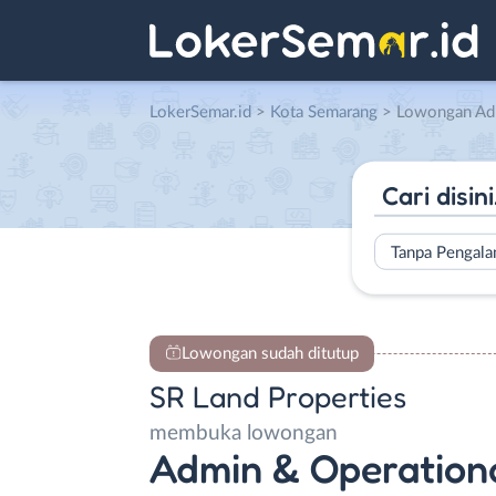
LokerSemar.id
>
Kota Semarang
> Lowongan Admin & Operati
Tanpa Pengal
Lowongan sudah ditutup
SR Land Properties
membuka lowongan
Admin & Operation