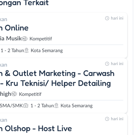
ongan
Terkait
hari ini
kan
 Online
ia Musik
Kompetitif
1 - 2 Tahun
Kota Semarang
hari ini
kan
 & Outlet Marketing - Carwash
- Kru Teknisi/ Helper Detailing
high
Kompetitif
 SMA/SMK
1 - 2 Tahun
Kota Semarang
hari ini
kan
 Olshop - Host Live