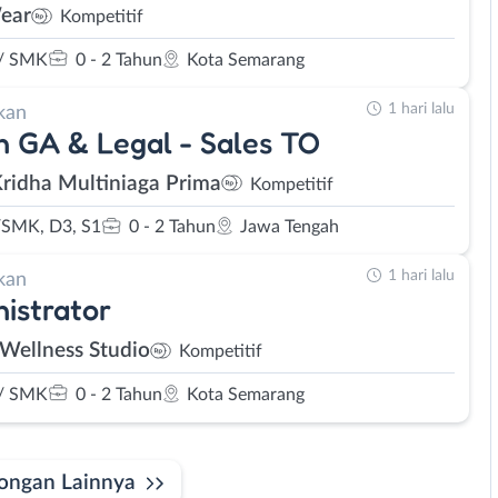
ear
Kompetitif
/ SMK
0 - 2 Tahun
Kota Semarang
1 hari lalu
kan
 GA & Legal - Sales TO
Kridha Multiniaga Prima
Kompetitif
SMK, D3, S1
0 - 2 Tahun
Jawa Tengah
1 hari lalu
kan
istrator
 Wellness Studio
Kompetitif
/ SMK
0 - 2 Tahun
Kota Semarang
ongan Lainnya