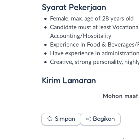
Syarat
Pekerjaan
Female, max. age of 28 years old
Candidate must at least Vocation
Accounting/Hospitality
Experience in Food & Beverages/Re
Have experience in administration
Creative, strong personality, high
Kirim
Lamaran
Mohon maaf,
Simpan
Bagikan