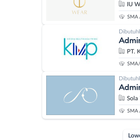
IU W
SMA 
Dibutuh
Admin
PT. 
SMA/
Dibutuh
Admin
Sola
SMA 
Low