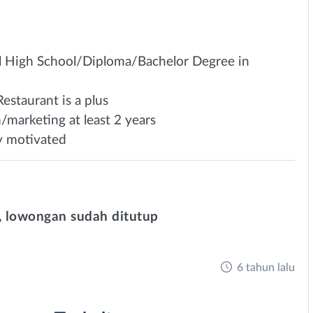
al High School/Diploma/Bachelor Degree in
staurant is a plus
/marketing at least 2 years
ly motivated
 lowongan sudah ditutup
6 tahun lalu