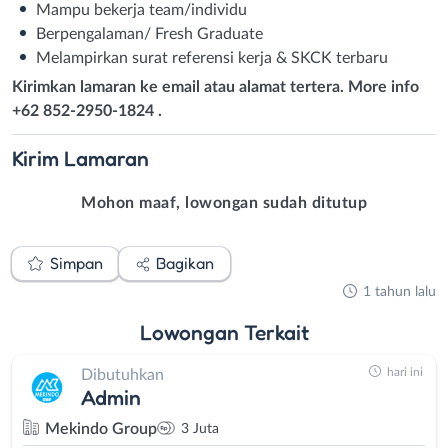
Mampu bekerja team/individu
Berpengalaman/ Fresh Graduate
Melampirkan surat referensi kerja & SKCK terbaru
Kirimkan lamaran ke email atau alamat tertera. More info
+62 852-2950-1824 .
Kirim
Lamaran
Mohon maaf, lowongan sudah ditutup
Simpan
Bagikan
1 tahun lalu
Lowongan
Terkait
hari ini
Dibutuhkan
Admin
Mekindo Group
3 Juta