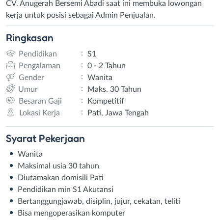
CV. Anugerah Bersemi Abadi saat ini membuka lowongan
kerja untuk posisi sebagai Admin Penjualan.
Ringkasan
:
Pendidikan
S1
:
Pengalaman
0 - 2 Tahun
:
Gender
Wanita
:
Umur
Maks. 30 Tahun
:
Besaran Gaji
Kompetitif
:
Lokasi Kerja
Pati, Jawa Tengah
Syarat
Pekerjaan
Wanita
Maksimal usia 30 tahun
Diutamakan domisili Pati
Pendidikan min S1 Akutansi
Bertanggungjawab, disiplin, jujur, cekatan, teliti
Bisa mengoperasikan komputer