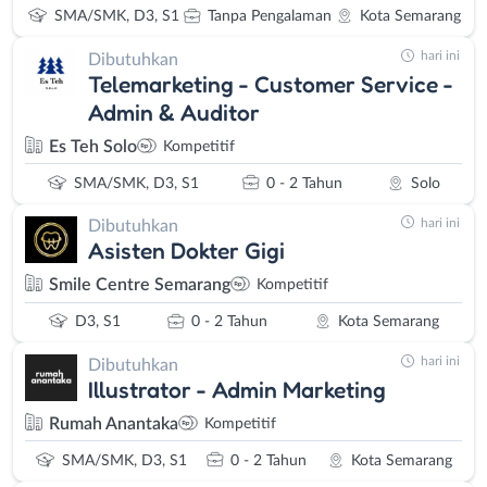
SMA/SMK, D3, S1
Tanpa Pengalaman
Kota Semarang
hari ini
Dibutuhkan
Telemarketing - Customer Service -
Admin & Auditor
Es Teh Solo
Kompetitif
SMA/SMK, D3, S1
0 - 2 Tahun
Solo
hari ini
Dibutuhkan
Asisten Dokter Gigi
Smile Centre Semarang
Kompetitif
D3, S1
0 - 2 Tahun
Kota Semarang
hari ini
Dibutuhkan
Illustrator - Admin Marketing
Rumah Anantaka
Kompetitif
SMA/SMK, D3, S1
0 - 2 Tahun
Kota Semarang