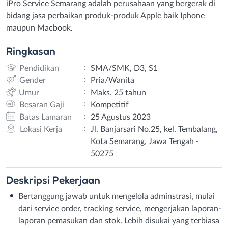
iPro Service Semarang adalah perusahaan yang bergerak di
bidang jasa perbaikan produk-produk Apple baik Iphone
maupun Macbook.
Ringkasan
:
Pendidikan
SMA/SMK, D3, S1
:
Gender
Pria/Wanita
:
Umur
Maks. 25 tahun
:
Besaran Gaji
Kompetitif
:
Batas Lamaran
25 Agustus 2023
:
Lokasi Kerja
Jl. Banjarsari No.25, kel. Tembalang,
Kota Semarang, Jawa Tengah -
50275
Deskripsi
Pekerjaan
Bertanggung jawab untuk mengelola adminstrasi, mulai
dari service order, tracking service, mengerjakan laporan-
laporan pemasukan dan stok. Lebih disukai yang terbiasa