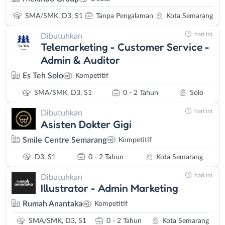
SMA/SMK, D3, S1
Tanpa Pengalaman
Kota Semarang
hari ini
Dibutuhkan
Telemarketing - Customer Service -
Admin & Auditor
Es Teh Solo
Kompetitif
SMA/SMK, D3, S1
0 - 2 Tahun
Solo
hari ini
Dibutuhkan
Asisten Dokter Gigi
Smile Centre Semarang
Kompetitif
D3, S1
0 - 2 Tahun
Kota Semarang
hari ini
Dibutuhkan
Illustrator - Admin Marketing
Rumah Anantaka
Kompetitif
SMA/SMK, D3, S1
0 - 2 Tahun
Kota Semarang