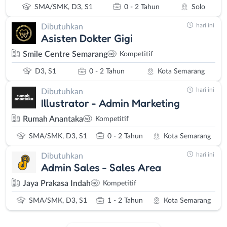
SMA/SMK, D3, S1
0 - 2 Tahun
Solo
hari ini
Dibutuhkan
Asisten Dokter Gigi
Smile Centre Semarang
Kompetitif
D3, S1
0 - 2 Tahun
Kota Semarang
hari ini
Dibutuhkan
Illustrator - Admin Marketing
Rumah Anantaka
Kompetitif
SMA/SMK, D3, S1
0 - 2 Tahun
Kota Semarang
hari ini
Dibutuhkan
Admin Sales - Sales Area
Jaya Prakasa Indah
Kompetitif
SMA/SMK, D3, S1
1 - 2 Tahun
Kota Semarang