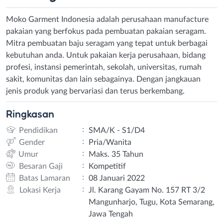
Moko Garment Indonesia adalah perusahaan manufacture
pakaian yang berfokus pada pembuatan pakaian seragam.
Mitra pembuatan baju seragam yang tepat untuk berbagai
kebutuhan anda. Untuk pakaian kerja perusahaan, bidang
profesi, instansi pemerintah, sekolah, universitas, rumah
sakit, komunitas dan lain sebagainya. Dengan jangkauan
jenis produk yang bervariasi dan terus berkembang.
Ringkasan
:
Pendidikan
SMA/K - S1/D4
:
Gender
Pria/Wanita
:
Umur
Maks. 35 Tahun
:
Besaran Gaji
Kompetitif
:
Batas Lamaran
08 Januari 2022
:
Lokasi Kerja
Jl. Karang Gayam No. 157 RT 3/2
Mangunharjo, Tugu, Kota Semarang,
Jawa Tengah