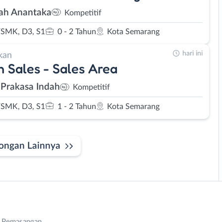
h Anantaka
Kompetitif
SMK, D3, S1
0 - 2 Tahun
Kota Semarang
hari ini
kan
 Sales - Sales Area
 Prakasa Indah
Kompetitif
SMK, D3, S1
1 - 2 Tahun
Kota Semarang
ongan Lainnya
n Pemasangan