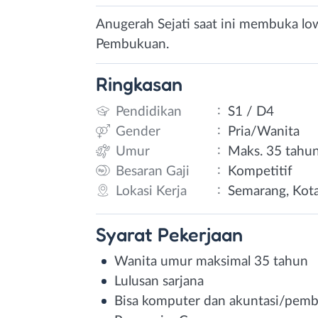
Anugerah Sejati saat ini membuka low
Pembukuan.
Ringkasan
:
Pendidikan
S1 / D4
:
Gender
Pria/Wanita
:
Umur
Maks. 35 tahu
:
Besaran Gaji
Kompetitif
:
Lokasi Kerja
Semarang, Kot
Syarat
Pekerjaan
Wanita umur maksimal 35 tahun
Lulusan sarjana
Bisa komputer dan akuntasi/pem