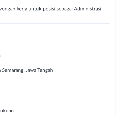
ongan kerja untuk posisi sebagai Administrasi
n
a Semarang, Jawa Tengah
bukuan