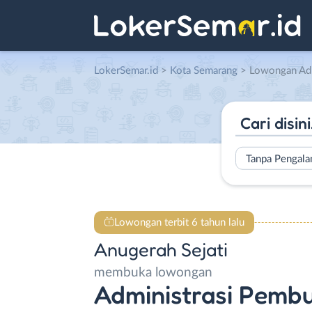
LokerSemar.id
>
Kota Semarang
> Lowongan Administrasi Pe
Tanpa Pengal
Lowongan terbit 6 tahun lalu
Anugerah Sejati
membuka lowongan
Administrasi Pemb