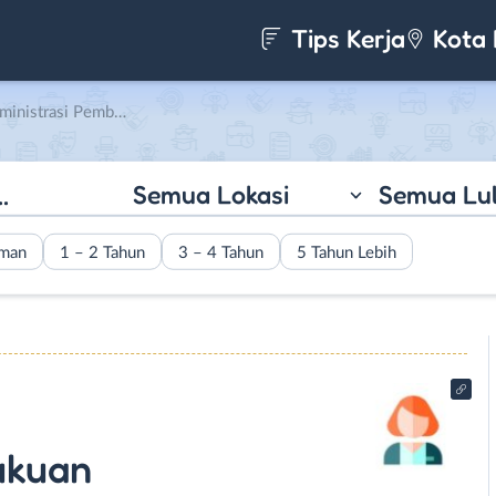
Tips Kerja
Kota 
mbukuan di Anugerah Sejati
Semua Lokasi
Semua Lu
aman
1 – 2 Tahun
3 – 4 Tahun
5 Tahun Lebih
ukuan