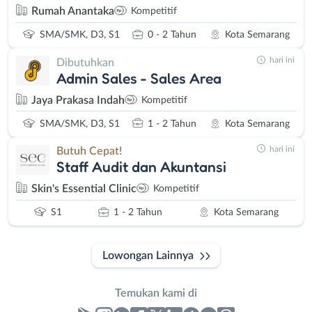
Rumah Anantaka
Kompetitif
SMA/SMK, D3, S1
0 - 2 Tahun
Kota Semarang
hari ini
Dibutuhkan
Admin Sales - Sales Area
Jaya Prakasa Indah
Kompetitif
SMA/SMK, D3, S1
1 - 2 Tahun
Kota Semarang
hari ini
Butuh Cepat!
Staff Audit dan Akuntansi
Skin's Essential Clinic
Kompetitif
S1
1 - 2 Tahun
Kota Semarang
Lowongan Lainnya
Temukan kami di