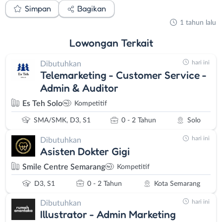
Simpan
Bagikan
1 tahun lalu
Lowongan
Terkait
hari ini
Dibutuhkan
Telemarketing - Customer Service -
Admin & Auditor
Es Teh Solo
Kompetitif
SMA/SMK, D3, S1
0 - 2 Tahun
Solo
hari ini
Dibutuhkan
Asisten Dokter Gigi
Smile Centre Semarang
Kompetitif
D3, S1
0 - 2 Tahun
Kota Semarang
hari ini
Dibutuhkan
Illustrator - Admin Marketing