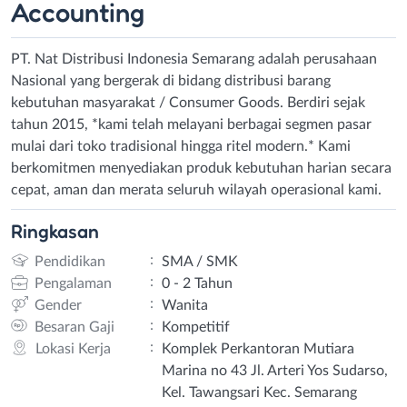
Accounting
PT. Nat Distribusi Indonesia Semarang adalah perusahaan
Nasional yang bergerak di bidang distribusi barang
kebutuhan masyarakat / Consumer Goods. Berdiri sejak
tahun 2015, *kami telah melayani berbagai segmen pasar
mulai dari toko tradisional hingga ritel modern.* Kami
berkomitmen menyediakan produk kebutuhan harian secara
cepat, aman dan merata seluruh wilayah operasional kami.
Ringkasan
:
Pendidikan
SMA / SMK
:
Pengalaman
0 - 2 Tahun
:
Gender
Wanita
:
Besaran Gaji
Kompetitif
:
Lokasi Kerja
Komplek Perkantoran Mutiara
Marina no 43 Jl. Arteri Yos Sudarso,
Kel. Tawangsari Kec. Semarang