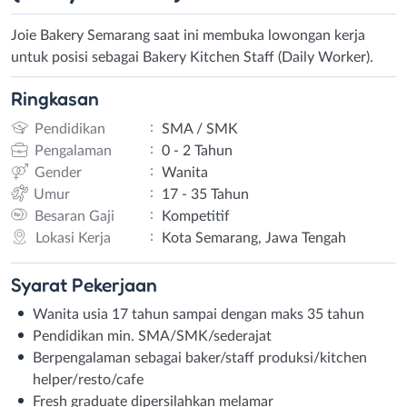
Joie Bakery Semarang saat ini membuka lowongan kerja
untuk posisi sebagai Bakery Kitchen Staff (Daily Worker).
Ringkasan
:
Pendidikan
SMA / SMK
:
Pengalaman
0 - 2 Tahun
:
Gender
Wanita
:
Umur
17 - 35 Tahun
:
Besaran Gaji
Kompetitif
:
Lokasi Kerja
Kota Semarang, Jawa Tengah
Syarat
Pekerjaan
Wanita usia 17 tahun sampai dengan maks 35 tahun
Pendidikan min. SMA/SMK/sederajat
Berpengalaman sebagai baker/staff produksi/kitchen
helper/resto/cafe
Fresh graduate dipersilahkan melamar