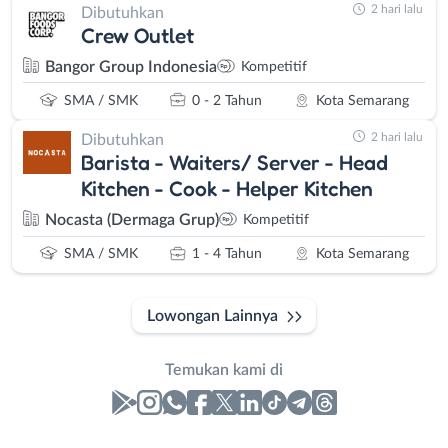
2 hari lalu
Dibutuhkan
Crew Outlet
Bangor Group Indonesia
Kompetitif
SMA / SMK
0 - 2 Tahun
Kota Semarang
2 hari lalu
Dibutuhkan
Barista - Waiters/ Server - Head
Kitchen - Cook - Helper Kitchen
Nocasta (Dermaga Grup)
Kompetitif
SMA / SMK
1 - 4 Tahun
Kota Semarang
Lowongan Lainnya
Temukan kami di