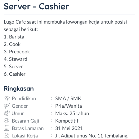
Server - Cashier
Lugo Cafe saat ini membuka lowongan kerja untuk posisi
sebagai berikut:
1. Barista
2. Cook
3. Prepcook
4. Steward
5. Server
6. Cashier
Ringkasan
:
Pendidikan
SMA / SMK
:
Gender
Pria/Wanita
:
Umur
Maks. 25 tahun
:
Besaran Gaji
Kompetitif
:
Batas Lamaran
31 Mei 2021
:
Lokasi Kerja
Jl. Adipatiunus No. 11 Tembalang,