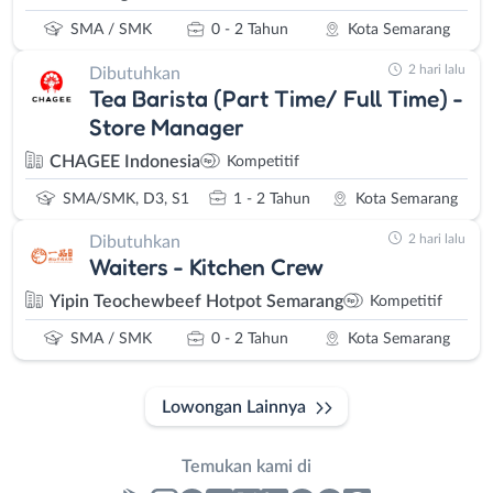
SMA / SMK
0 - 2 Tahun
Kota Semarang
2 hari lalu
Dibutuhkan
Tea Barista (Part Time/ Full Time) -
Store Manager
CHAGEE Indonesia
Kompetitif
SMA/SMK, D3, S1
1 - 2 Tahun
Kota Semarang
2 hari lalu
Dibutuhkan
Waiters - Kitchen Crew
Yipin Teochewbeef Hotpot Semarang
Kompetitif
SMA / SMK
0 - 2 Tahun
Kota Semarang
Lowongan Lainnya
Temukan kami di