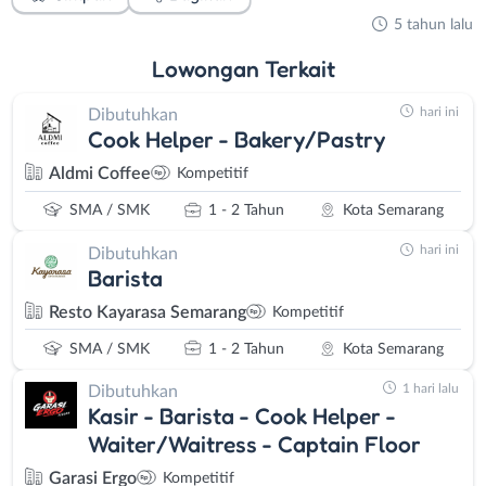
5 tahun lalu
Lowongan
Terkait
hari ini
Dibutuhkan
Cook Helper - Bakery/Pastry
Aldmi Coffee
Kompetitif
SMA / SMK
1 - 2 Tahun
Kota Semarang
hari ini
Dibutuhkan
Barista
Resto Kayarasa Semarang
Kompetitif
SMA / SMK
1 - 2 Tahun
Kota Semarang
1 hari lalu
Dibutuhkan
Kasir - Barista - Cook Helper -
Waiter/Waitress - Captain Floor
Garasi Ergo
Kompetitif