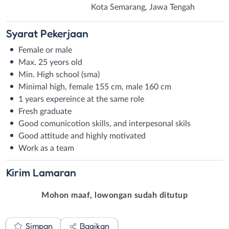
Kota Semarang, Jawa Tengah
Syarat
Pekerjaan
Female or male
Max. 25 yeors old
Min. High school (sma)
Minimal high, female 155 cm, male 160 cm
1 years expereince at the same role
Fresh graduate
Good comunicotion skills, and interpesonal skils
Good attitude and highly motivated
Work as a team
Kirim
Lamaran
Mohon maaf, lowongan sudah ditutup
Simpan
Bagikan