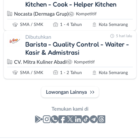
Kitchen - Cook - Helper Kitchen
Nocasta (Dermaga Grup)
Kompetitif
SMA / SMK
1 - 4 Tahun
Kota Semarang
5 hari lalu
Dibutuhkan
Barista - Quality Control - Waiter -
Kasir & Admistrasi
CV. Mitra Kuliner Abadi
Kompetitif
SMA / SMK
1 - 2 Tahun
Kota Semarang
Lowongan Lainnya
Temukan kami di