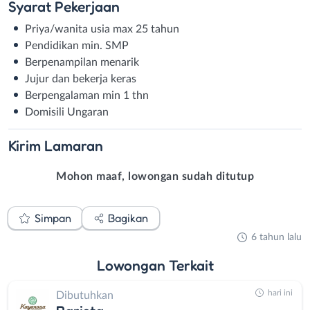
Syarat
Pekerjaan
Priya/wanita usia max 25 tahun
Pendidikan min. SMP
Berpenampilan menarik
Jujur dan bekerja keras
Berpengalaman min 1 thn
Domisili Ungaran
Kirim
Lamaran
Mohon maaf, lowongan sudah ditutup
Simpan
Bagikan
6 tahun lalu
Lowongan
Terkait
hari ini
Dibutuhkan