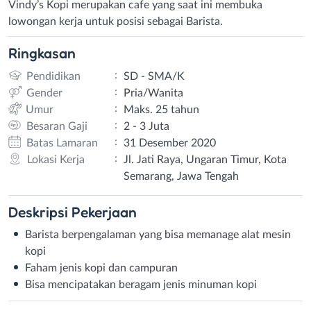
Vindy’s Kopi merupakan cafe yang saat ini membuka
lowongan kerja untuk posisi sebagai Barista.
Ringkasan
:
Pendidikan
SD - SMA/K
:
Gender
Pria/Wanita
:
Umur
Maks. 25 tahun
:
Besaran Gaji
2 - 3 Juta
:
Batas Lamaran
31 Desember 2020
:
Lokasi Kerja
Jl. Jati Raya, Ungaran Timur, Kota
Semarang, Jawa Tengah
Deskripsi
Pekerjaan
Barista berpengalaman yang bisa memanage alat mesin
kopi
Faham jenis kopi dan campuran
Bisa mencipatakan beragam jenis minuman kopi