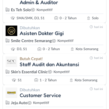
Admin & Auditor
Es Teh Solo
Kompetitif
SMA/SMK, D3, S1
0 - 2 Tahun
Solo
hari ini
Dibutuhkan
Asisten Dokter Gigi
Smile Centre Semarang
Kompetitif
D3, S1
0 - 2 Tahun
Kota Semarang
hari ini
Butuh Cepat!
Staff Audit dan Akuntansi
Skin's Essential Clinic
Kompetitif
S1
1 - 2 Tahun
Kota Semarang
hari ini
Dibutuhkan
Customer Service
Jeju Auto
Kompetitif