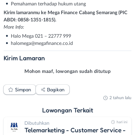
Pemahaman terhadap hukum utang
Kirim lamaranmu ke Mega Finance Cabang Semarang (PIC
ABDI: 0858-1351-1815).
More Info:
Halo Mega 021 – 22777 999
halomega@megafinance.co.id
Kirim
Lamaran
Mohon maaf, lowongan sudah ditutup
Simpan
Bagikan
2 tahun lalu
Lowongan
Terkait
hari ini
Dibutuhkan
Telemarketing - Customer Service -