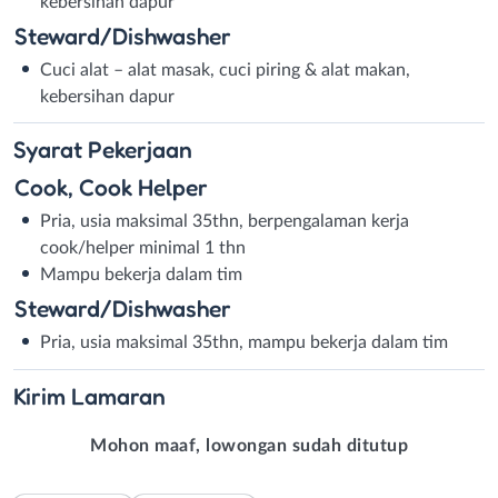
kebersihan dapur
Steward/Dishwasher
Cuci alat – alat masak, cuci piring & alat makan,
kebersihan dapur
Syarat
Pekerjaan
Cook, Cook Helper
Pria, usia maksimal 35thn, berpengalaman kerja
cook/helper minimal 1 thn
Mampu bekerja dalam tim
Steward/Dishwasher
Pria, usia maksimal 35thn, mampu bekerja dalam tim
Kirim
Lamaran
Mohon maaf, lowongan sudah ditutup