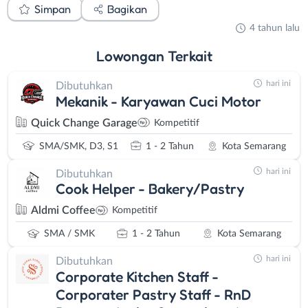
Simpan
Bagikan
4 tahun lalu
Lowongan
Terkait
hari ini
Dibutuhkan
Mekanik - Karyawan Cuci Motor
Quick Change Garage
Kompetitif
SMA/SMK, D3, S1
1 - 2 Tahun
Kota Semarang
hari ini
Dibutuhkan
Cook Helper - Bakery/Pastry
Aldmi Coffee
Kompetitif
SMA / SMK
1 - 2 Tahun
Kota Semarang
hari ini
Dibutuhkan
Corporate Kitchen Staff -
Corporater Pastry Staff - RnD