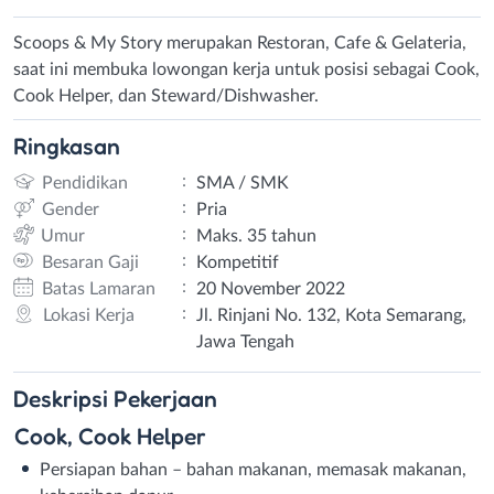
Scoops & My Story merupakan Restoran, Cafe & Gelateria,
saat ini membuka lowongan kerja untuk posisi sebagai Cook,
Cook Helper, dan Steward/Dishwasher.
Ringkasan
:
Pendidikan
SMA / SMK
:
Gender
Pria
:
Umur
Maks. 35 tahun
:
Besaran Gaji
Kompetitif
:
Batas Lamaran
20 November 2022
:
Lokasi Kerja
Jl. Rinjani No. 132, Kota Semarang,
Jawa Tengah
Deskripsi
Pekerjaan
Cook, Cook Helper
Persiapan bahan – bahan makanan, memasak makanan,