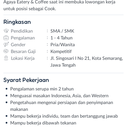
Agaya Eatery & Coffee saat ini membuka lowongan kerja
untuk posisi sebagai Cook.
Ringkasan
:
Pendidikan
SMA / SMK
:
Pengalaman
1 - 4 Tahun
:
Gender
Pria/Wanita
:
Besaran Gaji
Kompetitif
:
Lokasi Kerja
Jl. Singosari I No 21, Kota Semarang,
Jawa Tengah
Syarat
Pekerjaan
Pengalaman serupa min 2 tahun
Menguasai masakan Indonesia, Asia, dan Western
Pengetahuan mengenai persiapan dan penyimpanan
makanan
Mampu bekerja individu, team dan bertanggung jawab
Mampu bekerja dibawah tekanan