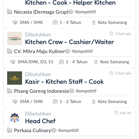
Kitchen - Cook - Helper Kitchen
Nocasta (Dermaga Grup)
Kompetitif
SMA / SMK
1 - 4 Tahun
Kota Semarang
1 hari lalu
Dibutuhkan
Kitchen Crew - Cashier/Waiter
CV. Mitra Maju Kuliner
Kompetitif
SMA/SMK, D3, S1
1 - 4 Tahun
Kota Semarang
2 hari lalu
Dibutuhkan
Kasir - Kitchen Staff - Cook
Pisang Goreng Indonesia
Kompetitif
SMA / SMK
1 - 2 Tahun
Kota Semarang
hari ini
Dibutuhkan
Head Chef
Perkasa Culinary
Kompetitif