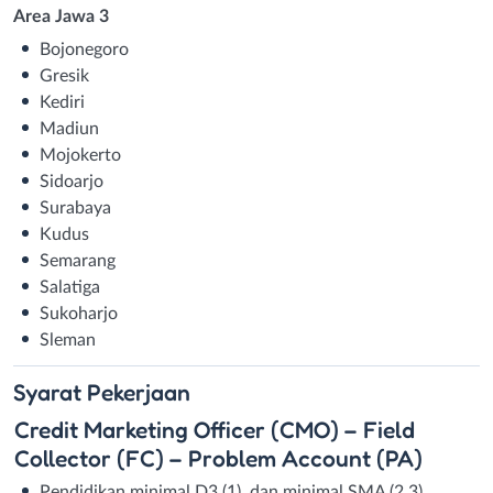
Area Jawa 3
Bojonegoro
Gresik
Kediri
Madiun
Mojokerto
Sidoarjo
Surabaya
Kudus
Semarang
Salatiga
Sukoharjo
Sleman
Syarat
Pekerjaan
Credit Marketing Officer (CMO) – Field
Collector (FC) – Problem Account (PA)
Pendidikan minimal D3 (1), dan minimal SMA (2,3)