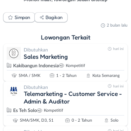
Simpan
Bagikan
2 bulan lalu
Lowongan
Terkait
hari ini
Dibutuhkan
Sales Marketing
Kakibangun Indonesia
Kompetitif
SMA / SMK
1 - 2 Tahun
Kota Semarang
hari ini
Dibutuhkan
Telemarketing - Customer Service -
Admin & Auditor
Es Teh Solo
Kompetitif
SMA/SMK, D3, S1
0 - 2 Tahun
Solo