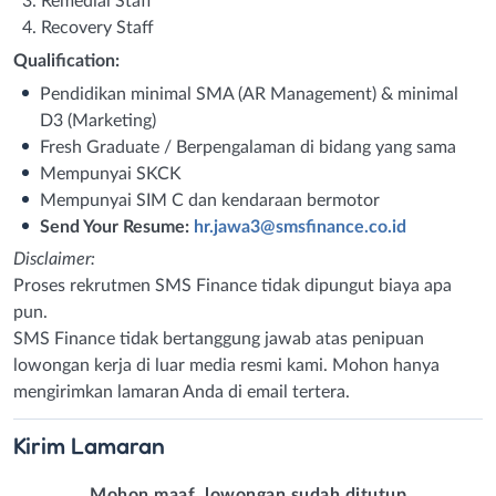
Remedial Staff
Recovery Staff
Qualification:
Pendidikan minimal SMA (AR Management) & minimal
D3 (Marketing)
Fresh Graduate / Berpengalaman di bidang yang sama
Mempunyai SKCK
Mempunyai SIM C dan kendaraan bermotor
Send Your Resume:
hr.jawa3@smsfinance.co.id
Disclaimer:
Proses rekrutmen SMS Finance tidak dipungut biaya apa
pun.
SMS Finance tidak bertanggung jawab atas penipuan
lowongan kerja di luar media resmi kami. Mohon hanya
mengirimkan lamaran Anda di email tertera.
Kirim
Lamaran
Mohon maaf, lowongan sudah ditutup