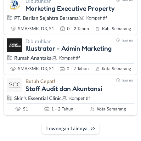
hari ini
Dibutuhkan
Marketing Executive Property
PT. Berlian Sejahtra Bersama
Kompetitif
SMA/SMK, D3, S1
0 - 2 Tahun
Kab. Semarang
hari ini
Dibutuhkan
Illustrator - Admin Marketing
Rumah Anantaka
Kompetitif
SMA/SMK, D3, S1
0 - 2 Tahun
Kota Semarang
hari ini
Butuh Cepat!
Staff Audit dan Akuntansi
Skin's Essential Clinic
Kompetitif
S1
1 - 2 Tahun
Kota Semarang
Lowongan Lainnya