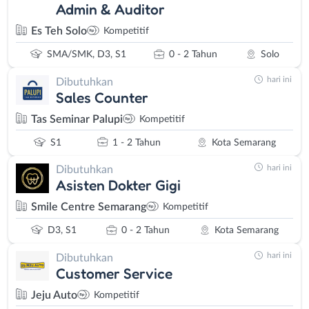
Admin & Auditor
Es Teh Solo
Kompetitif
SMA/SMK, D3, S1
0 - 2 Tahun
Solo
hari ini
Dibutuhkan
Sales Counter
Tas Seminar Palupi
Kompetitif
S1
1 - 2 Tahun
Kota Semarang
hari ini
Dibutuhkan
Asisten Dokter Gigi
Smile Centre Semarang
Kompetitif
D3, S1
0 - 2 Tahun
Kota Semarang
hari ini
Dibutuhkan
Customer Service
Jeju Auto
Kompetitif