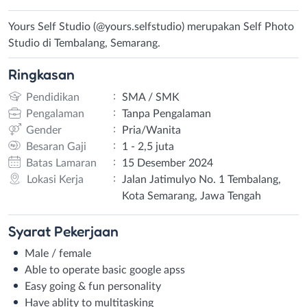
Yours Self Studio (@yours.selfstudio) merupakan Self Photo
Studio di Tembalang, Semarang.
Ringkasan
:
Pendidikan
SMA / SMK
:
Pengalaman
Tanpa Pengalaman
:
Gender
Pria/Wanita
:
Besaran Gaji
1 - 2,5 juta
:
Batas Lamaran
15 Desember 2024
:
Lokasi Kerja
Jalan Jatimulyo No. 1 Tembalang,
Kota Semarang, Jawa Tengah
Syarat
Pekerjaan
Male / female
Able to operate basic google apss
Easy going & fun personality
Have ablity to multitasking