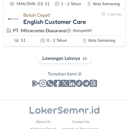
SMA/SMK, D3, S1
1 - 2 Tahun
Kota Semarang
1 hari lalu
Butuh Cepat!
English Customer Care
PT. Mitracomm Ekasarana
Kompetitif
S1
0 - 2 Tahun
Kota Semarang
Lowongan Lainnya
Temukan kami di
Laporan
Lowongan
Administrasi
Banjarnegara
Nama
About Us
Contact Us
Ahli
Banyumas
Lengkap
*