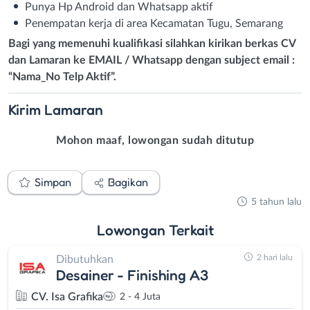
Punya Hp Android dan Whatsapp aktif
Penempatan kerja di area Kecamatan Tugu, Semarang
Bagi yang memenuhi kualifikasi silahkan kirikan berkas CV
dan Lamaran ke EMAIL / Whatsapp dengan subject email :
“Nama_No Telp Aktif”.
Kirim
Lamaran
Mohon maaf, lowongan sudah ditutup
Simpan
Bagikan
5 tahun lalu
Lowongan
Terkait
2 hari lalu
Dibutuhkan
Desainer - Finishing A3
CV. Isa Grafika
2 - 4 Juta