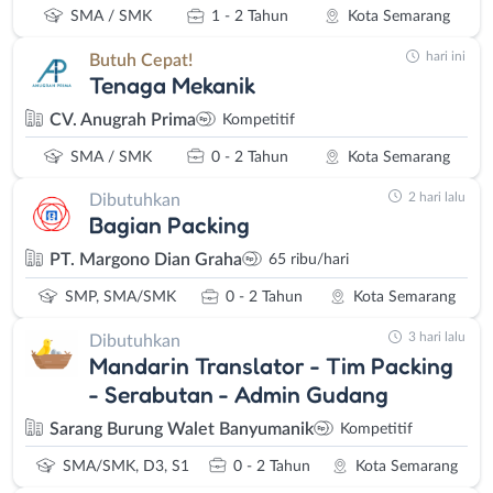
SMA / SMK
1 - 2 Tahun
Kota Semarang
hari ini
Butuh Cepat!
Tenaga Mekanik
CV. Anugrah Prima
Kompetitif
SMA / SMK
0 - 2 Tahun
Kota Semarang
2 hari lalu
Dibutuhkan
Bagian Packing
PT. Margono Dian Graha
65 ribu/hari
SMP, SMA/SMK
0 - 2 Tahun
Kota Semarang
3 hari lalu
Dibutuhkan
Mandarin Translator - Tim Packing
- Serabutan - Admin Gudang
Sarang Burung Walet Banyumanik
Kompetitif
SMA/SMK, D3, S1
0 - 2 Tahun
Kota Semarang