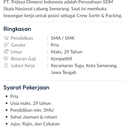
PT. Tridaya Dimensi Indonesia adalah Perusahaan SDM
Skala Nasional cabang Semarang. Saat ini membuka
lowongan kerja untuk posisi sebagai Crew Sortir & Packing.
Ringkasan
:
Pendidikan
SMA / SMK
:
Gender
Pria
:
Umur
Maks. 29 Tahun
:
Besaran Gaji
Kompetitif
:
Lokasi Kerja
Kecamaran Tugu, Kota Semarang,
Jawa Tengah
Syarat
Pekerjaan
Pria
Usia maks. 29 tahun
Pendidikan min. SMU
Sehat Jasmani & rohani
Jujur, Rajin, dan Cekatan