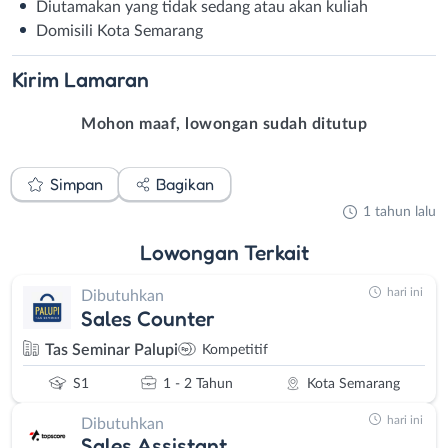
Diutamakan yang tidak sedang atau akan kuliah
Domisili Kota Semarang
Kirim
Lamaran
Mohon maaf, lowongan sudah ditutup
Simpan
Bagikan
1 tahun lalu
Lowongan
Terkait
hari ini
Dibutuhkan
Sales Counter
Tas Seminar Palupi
Kompetitif
S1
1 - 2 Tahun
Kota Semarang
hari ini
Dibutuhkan
Sales Assistant