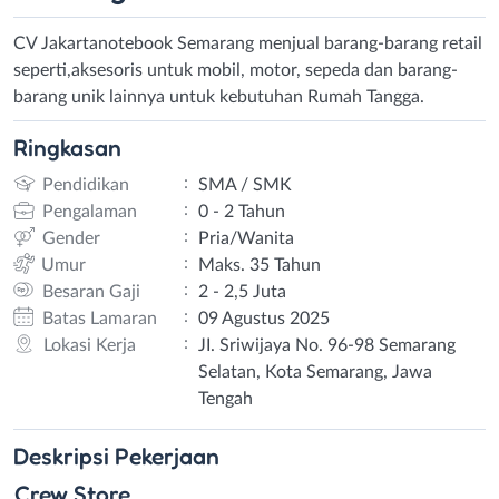
CV Jakartanotebook Semarang menjual barang-barang retail
seperti,aksesoris untuk mobil, motor, sepeda dan barang-
barang unik lainnya untuk kebutuhan Rumah Tangga.
Ringkasan
:
Pendidikan
SMA / SMK
:
Pengalaman
0 - 2 Tahun
:
Gender
Pria/Wanita
:
Umur
Maks. 35 Tahun
:
Besaran Gaji
2 - 2,5 Juta
:
Batas Lamaran
09 Agustus 2025
:
Lokasi Kerja
JI. Sriwijaya No. 96-98 Semarang
Selatan, Kota Semarang, Jawa
Tengah
Deskripsi
Pekerjaan
Crew Store