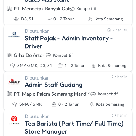
PT. Mencetak Banyak Gol
Kompetitif
D3, S1
0 - 2 Tahun
Kota Semarang
2 hari lalu
Dibutuhkan
Staff Pajak - Admin Inventory -
Driver
Grha De Arteri
Kompetitif
SMA/SMK, D3, S1
1 - 2 Tahun
Kota Semarang
hari ini
Dibutuhkan
Admin Staff Gudang
PT. Maple Palem Semarang Mandiri
Kompetitif
SMA / SMK
0 - 2 Tahun
Kota Semarang
hari ini
Dibutuhkan
Tea Barista (Part Time/ Full Time) -
Store Manager