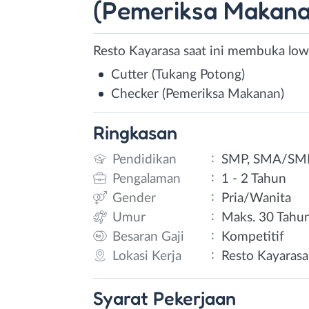
(Pemeriksa Makana
Resto Kayarasa saat ini membuka lowo
Cutter (Tukang Potong)
Checker (Pemeriksa Makanan)
Ringkasan
:
Pendidikan
SMP, SMA/SM
:
Pengalaman
1 - 2 Tahun
:
Gender
Pria/Wanita
:
Umur
Maks. 30 Tahu
:
Besaran Gaji
Kompetitif
:
Lokasi Kerja
Resto Kayarasa
Syarat
Pekerjaan