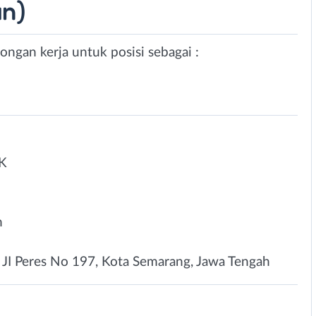
n)
ngan kerja untuk posisi sebagai :
K
n
 JI Peres No 197, Kota Semarang, Jawa Tengah