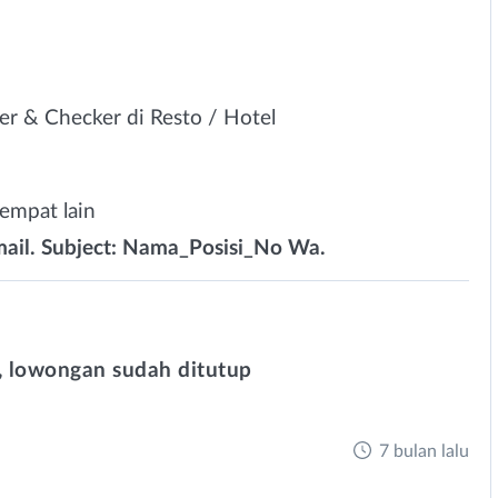
er & Checker di Resto / Hotel
tempat lain
ail. Subject: Nama_Posisi_No Wa.
 lowongan sudah ditutup
7 bulan lalu