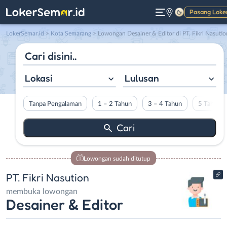
Pasang Loke
Gelap
LokerSemar.id
>
Kota Semarang
> Lowongan Desainer & Editor di PT. Fikri Nasutio
Lokasi
Lulusan
Tanpa Pengalaman
1 – 2 Tahun
3 – 4 Tahun
5 Tahun L
Lowongan sudah ditutup
PT. Fikri Nasution
membuka lowongan
Desainer & Editor