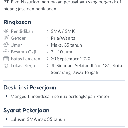
PT. Fikri Nasution merupakan perusahaan yang bergerak di
bidang jasa dan periklanan.
Ringkasan
:
Pendidikan
SMA / SMK
:
Gender
Pria/Wanita
:
Umur
Maks. 35 tahun
:
Besaran Gaji
3 - 10 Juta
:
Batas Lamaran
30 September 2020
:
Lokasi Kerja
Jl. Sidodadi Selatan II No. 131, Kota
Semarang, Jawa Tengah
Deskripsi
Pekerjaan
Mengedit, mendesain semua perlengkapan kantor
Syarat
Pekerjaan
Lulusan SMA max 35 tahun