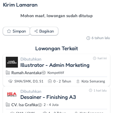
Kirim
Lamaran
Mohon maaf, lowongan sudah ditutup
Simpan
Bagikan
6 tahun lalu
Lowongan
Terkait
hari ini
Dibutuhkan
Illustrator - Admin Marketing
Rumah Anantaka
Kompetitif
SMA/SMK, D3, S1
0 - 2 Tahun
Kota Semarang
1 hari lalu
Dibutuhkan
Desainer - Finishing A3
CV. Isa Grafika
2 - 4 Juta