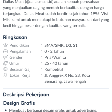
Dallas Meat (@dallasmeat.id) adalah sebuah perusahaan
yang menjualkan daging mentah berkualitas dengan harga
terjangkau. Dallas Meat sudah berdiri sejak tahun 1995. Visi
Misi kami untuk mencukupi kebutuhan masyarakat dari yang
kecil hingga besar dengan kualitas yang terbaik.
Ringkasan
:
Pendidikan
SMA/SMK, D3, S1
:
Pengalaman
0 - 2 Tahun
:
Gender
Pria/Wanita
:
Umur
25 - 40 tahun
:
Besaran Gaji
Kompetitif
:
Lokasi Kerja
Jl. Anggrek X No. 23, Kota
Semarang, Jawa Tengah
Deskripsi
Pekerjaan
Design Grafis
Membuat berbagai desain grafis untuk advertising,