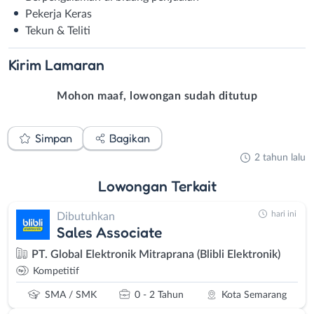
Pekerja Keras
Tekun & Teliti
Kirim
Lamaran
Mohon maaf, lowongan sudah ditutup
Simpan
Bagikan
2 tahun lalu
Lowongan
Terkait
hari ini
Dibutuhkan
Sales Associate
PT. Global Elektronik Mitraprana (Blibli Elektronik)
Kompetitif
SMA / SMK
0 - 2 Tahun
Kota Semarang