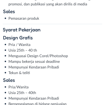
promosi, dan publikasi yang akan dirilis di media
Sales
Pemasaran produk
Syarat
Pekerjaan
Design Grafis
Pria / Wanita
Usia 25th – 40 th
Menguasai Design Corel/Photoshop
Mampu bekerja sesuai deadline
Mempunyai Kendaraan Pribadi
Tekun & teliti
Sales
Pria/Wanita
Usia 25th – 40th
Mempunyai Kendaraan Pribadi
Berpengalaman di bidang penjualan