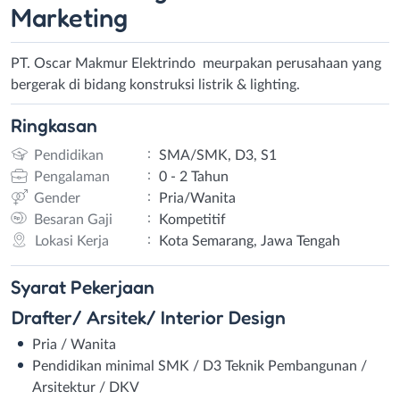
Marketing
PT. Oscar Makmur Elektrindo meurpakan perusahaan yang
bergerak di bidang konstruksi listrik & lighting.
Ringkasan
:
Pendidikan
SMA/SMK, D3, S1
:
Pengalaman
0 - 2 Tahun
:
Gender
Pria/Wanita
:
Besaran Gaji
Kompetitif
:
Lokasi Kerja
Kota Semarang, Jawa Tengah
Syarat
Pekerjaan
Drafter/ Arsitek/ Interior Design
Pria / Wanita
Pendidikan minimal SMK / D3 Teknik Pembangunan /
Arsitektur / DKV