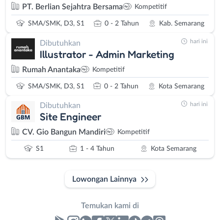
PT. Berlian Sejahtra Bersama
Kompetitif
SMA/SMK, D3, S1
0 - 2 Tahun
Kab. Semarang
hari ini
Dibutuhkan
Illustrator - Admin Marketing
Rumah Anantaka
Kompetitif
SMA/SMK, D3, S1
0 - 2 Tahun
Kota Semarang
hari ini
Dibutuhkan
Site Engineer
CV. Gio Bangun Mandiri
Kompetitif
S1
1 - 4 Tahun
Kota Semarang
Lowongan Lainnya
Temukan kami di