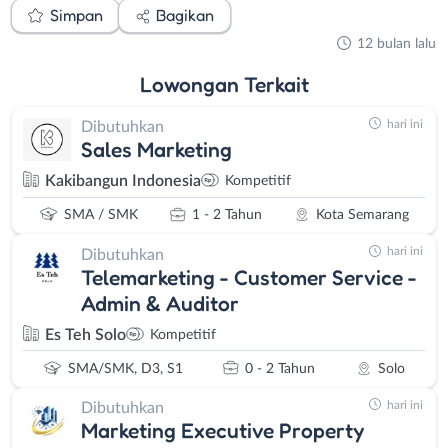
Simpan
Bagikan
12 bulan lalu
Lowongan
Terkait
hari ini
Dibutuhkan
Sales Marketing
Kakibangun Indonesia
Kompetitif
SMA / SMK
1 - 2 Tahun
Kota Semarang
hari ini
Dibutuhkan
Telemarketing - Customer Service -
Admin & Auditor
Es Teh Solo
Kompetitif
SMA/SMK, D3, S1
0 - 2 Tahun
Solo
hari ini
Dibutuhkan
Marketing Executive Property