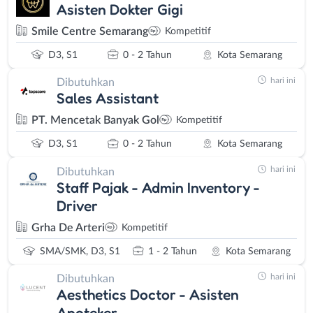
Asisten Dokter Gigi
Smile Centre Semarang
Kompetitif
D3, S1
0 - 2 Tahun
Kota Semarang
hari ini
Dibutuhkan
Sales Assistant
PT. Mencetak Banyak Gol
Kompetitif
D3, S1
0 - 2 Tahun
Kota Semarang
hari ini
Dibutuhkan
Staff Pajak - Admin Inventory -
Driver
Grha De Arteri
Kompetitif
SMA/SMK, D3, S1
1 - 2 Tahun
Kota Semarang
hari ini
Dibutuhkan
Aesthetics Doctor - Asisten
Apoteker