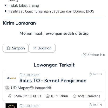
Tidak takut anjing
Fasilitas : Gaji, Tunjangan Jabatan dan Bonus, BPJS
Kirim
Lamaran
Mohon maaf, lowongan sudah ditutup
Simpan
Bagikan
6 tahun lalu
Lowongan
Terkait
hari ini
Dibutuhkan
Sales TO - Kernet Pengiriman
UD Mapan
Kompetitif
SMA/SMK, D3, S1
0 - 2 Tahun
Kota Semarang
hari ini
Dibutuhkan