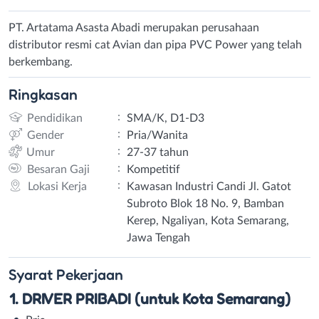
PT. Artatama Asasta Abadi merupakan perusahaan
distributor resmi cat Avian dan pipa PVC Power yang telah
berkembang.
Ringkasan
:
Pendidikan
SMA/K, D1-D3
:
Gender
Pria/Wanita
:
Umur
27-37 tahun
:
Besaran Gaji
Kompetitif
:
Lokasi Kerja
Kawasan Industri Candi Jl. Gatot
Subroto Blok 18 No. 9, Bamban
Kerep, Ngaliyan, Kota Semarang,
Jawa Tengah
Syarat
Pekerjaan
1. DRIVER PRIBADI
(untuk Kota Semarang)