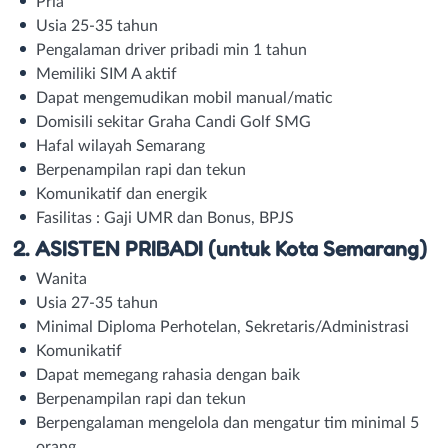
Pria
Usia 25-35 tahun
Pengalaman driver pribadi min 1 tahun
Memiliki SIM A aktif
Dapat mengemudikan mobil manual/matic
Domisili sekitar Graha Candi Golf SMG
Hafal wilayah Semarang
Berpenampilan rapi dan tekun
Komunikatif dan energik
Fasilitas : Gaji UMR dan Bonus, BPJS
2. ASISTEN PRIBADI (untuk Kota Semarang)
Wanita
Usia 27-35 tahun
Minimal Diploma Perhotelan, Sekretaris/Administrasi
Komunikatif
Dapat memegang rahasia dengan baik
Berpenampilan rapi dan tekun
Berpengalaman mengelola dan mengatur tim minimal 5
orang