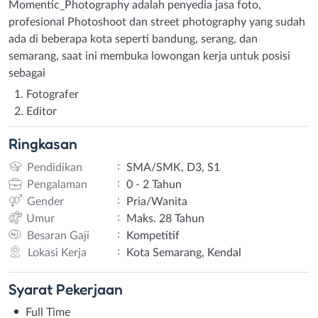
Momentic_Photography adalah penyedia jasa foto,
profesional Photoshoot dan street photography yang sudah
ada di beberapa kota seperti bandung, serang, dan
semarang, saat ini membuka lowongan kerja untuk posisi
sebagai
Fotografer
Editor
Ringkasan
:
Pendidikan
SMA/SMK, D3, S1
:
Pengalaman
0 - 2 Tahun
:
Gender
Pria/Wanita
:
Umur
Maks. 28 Tahun
:
Besaran Gaji
Kompetitif
:
Lokasi Kerja
Kota Semarang, Kendal
Syarat
Pekerjaan
Full Time