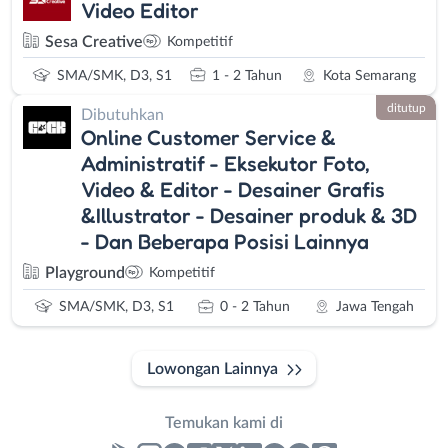
Video Editor
Sesa Creative
Kompetitif
SMA/SMK, D3, S1
1 - 2 Tahun
Kota Semarang
ditutup
Dibutuhkan
Online Customer Service &
Administratif - Eksekutor Foto,
Video & Editor - Desainer Grafis
&Illustrator - Desainer produk & 3D
- Dan Beberapa Posisi Lainnya
Playground
Kompetitif
SMA/SMK, D3, S1
0 - 2 Tahun
Jawa Tengah
Lowongan Lainnya
Temukan kami di