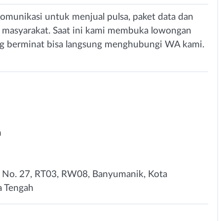
komunikasi untuk menjual pulsa, paket data dan
 masyarakat. Saat ini kami membuka lowongan
ang berminat bisa langsung menghubungi WA kami.
n
ya No. 27, RT03, RW08, Banyumanik, Kota
a Tengah