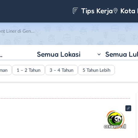
Tips Kerja
Kota 
ner di Gendhis Cell
Semua Lokasi
Semua Lu
aman
1 – 2 Tahun
3 – 4 Tahun
5 Tahun Lebih