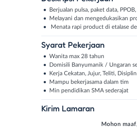
Berjualan pulsa, paket data, PPOB,
Melayani dan mengedukasikan pr
Menata rapi product di etalase d
Syarat
Pekerjaan
Wanita max 28 tahun
Domisili Banyumanik / Ungaran se
Kerja Cekatan, Jujur, Teliti, Disip
Mampu bekerjasama dalam tim
Min pendidikan SMA sederajat
Kirim
Lamaran
Mohon maaf,