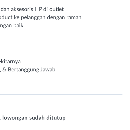
 dan aksesoris HP di outlet
oduct ke pelanggan dengan ramah
engan baik
kitarnya
lin, & Bertanggung Jawab
 lowongan sudah ditutup