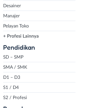
Desainer
Manajer
Pelayan Toko
+ Profesi Lainnya
Pendidikan
SD – SMP
SMA / SMK
D1 – D3
S1 / D4
S2 / Profesi