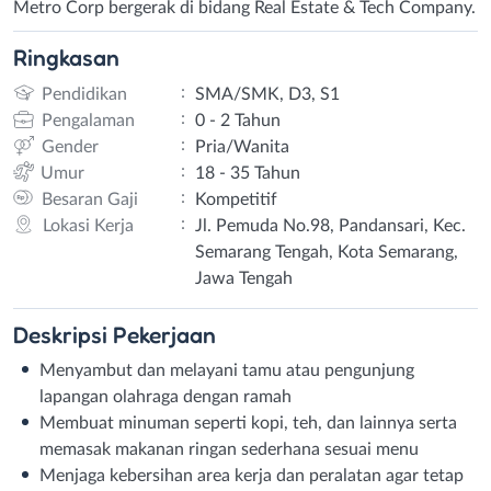
Metro Corp bergerak di bidang Real Estate & Tech Company.
Ringkasan
:
Pendidikan
SMA/SMK, D3, S1
:
Pengalaman
0 - 2 Tahun
:
Gender
Pria/Wanita
:
Umur
18 - 35 Tahun
:
Besaran Gaji
Kompetitif
:
Lokasi Kerja
Jl. Pemuda No.98, Pandansari, Kec.
Semarang Tengah, Kota Semarang,
Jawa Tengah
Deskripsi
Pekerjaan
Menyambut dan melayani tamu atau pengunjung
lapangan olahraga dengan ramah
Membuat minuman seperti kopi, teh, dan lainnya serta
memasak makanan ringan sederhana sesuai menu
Menjaga kebersihan area kerja dan peralatan agar tetap