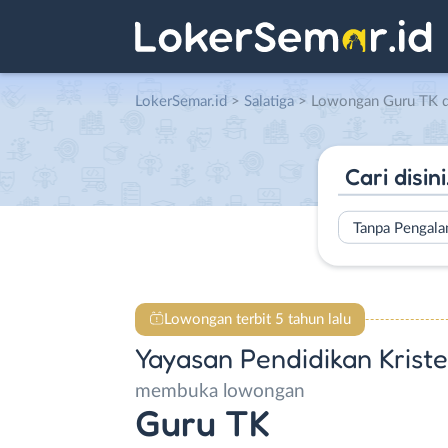
LokerSemar.id
>
Salatiga
> Lowongan Guru TK di Yayasan Pend
Tanpa Pengal
Lowongan terbit 5 tahun lalu
Yayasan Pendidikan Kriste
membuka lowongan
Guru TK