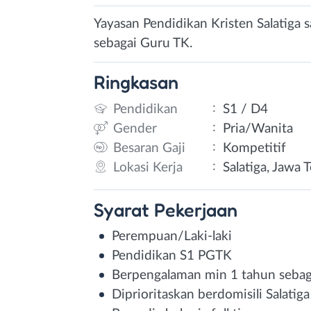
Yayasan Pendidikan Kristen Salatiga 
sebagai Guru TK.
Ringkasan
:
Pendidikan
S1 / D4
:
Gender
Pria/Wanita
:
Besaran Gaji
Kompetitif
:
Lokasi Kerja
Salatiga, Jawa 
Syarat
Pekerjaan
Perempuan/Laki-laki
Pendidikan S1 PGTK
Berpengalaman min 1 tahun sebag
Diprioritaskan berdomisili Salatiga