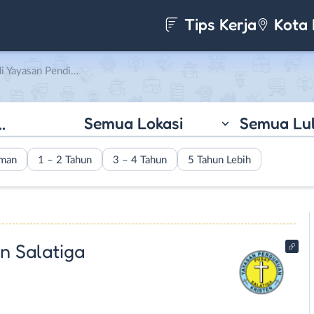
Tips Kerja
Kota 
idikan Kristen Salatiga
Semua Lokasi
Semua Lu
aman
1 – 2 Tahun
3 – 4 Tahun
5 Tahun Lebih
n Salatiga