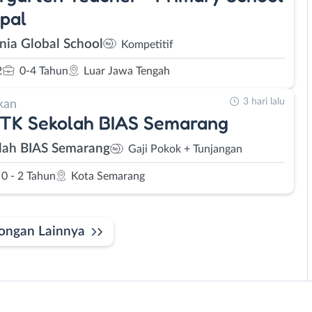
ipal
nia Global School
Kompetitif
2
0-4 Tahun
Luar Jawa Tengah
3 hari lalu
kan
 TK Sekolah BIAS Semarang
lah BIAS Semarang
Gaji Pokok + Tunjangan
0 - 2 Tahun
Kota Semarang
ongan Lainnya