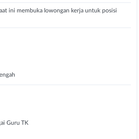
saat ini membuka lowongan kerja untuk posisi
Tengah
ai Guru TK