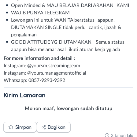
Open Minded & MAU BELAJAR DARI ARAHAN KAMI
WAJIB PUNYA TELEGRAM
Lowongan ini untuk WANITA berstatus apapun,
DIUTAMAKAN SINGLE tidak perlu cantik, ijazah &
pengalaman
GOOD ATTITUDE YG DIUTAMAKAN. Semua status
apapun bisa melamar asal ikuti aturan kerja yg ada
For more information and detail :
Instagram: @yoursm.streamingteam
Instagram: @yours.managementofficial
Whatsapp: 0857-9293-9392
Kirim
Lamaran
Mohon maaf, lowongan sudah ditutup
Simpan
Bagikan
3 tahun lalu