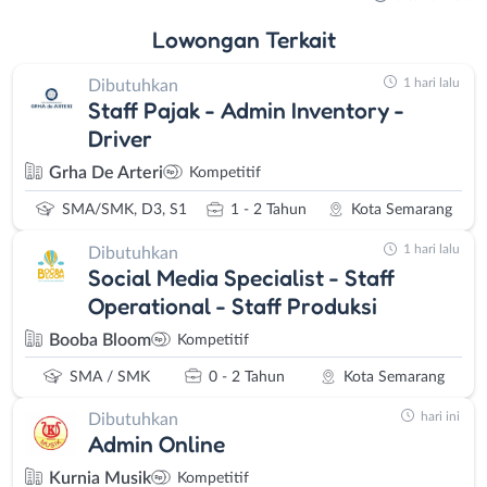
Lowongan
Terkait
1 hari lalu
Dibutuhkan
Staff Pajak - Admin Inventory -
Driver
Grha De Arteri
Kompetitif
SMA/SMK, D3, S1
1 - 2 Tahun
Kota Semarang
1 hari lalu
Dibutuhkan
Social Media Specialist - Staff
Operational - Staff Produksi
Booba Bloom
Kompetitif
SMA / SMK
0 - 2 Tahun
Kota Semarang
hari ini
Dibutuhkan
Admin Online
Kurnia Musik
Kompetitif