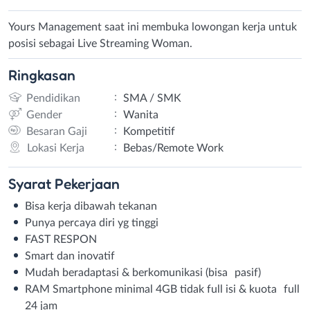
Yours Management saat ini membuka lowongan kerja untuk
posisi sebagai Live Streaming Woman.
Ringkasan
:
Pendidikan
SMA / SMK
:
Gender
Wanita
:
Besaran Gaji
Kompetitif
:
Lokasi Kerja
Bebas/Remote Work
Syarat
Pekerjaan
Bisa kerja dibawah tekanan
Punya percaya diri yg tinggi
FAST RESPON
Smart dan inovatif
Mudah beradaptasi & berkomunikasi (bisa pasif)
RAM Smartphone minimal 4GB tidak full isi & kuota full
24 jam