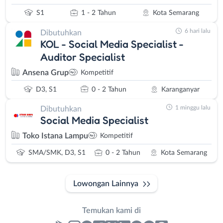
S1
1 - 2 Tahun
Kota Semarang
6 hari lalu
Dibutuhkan
KOL - Social Media Specialist -
Auditor Specialist
Ansena Grup
Kompetitif
D3, S1
0 - 2 Tahun
Karanganyar
1 minggu lalu
Dibutuhkan
Social Media Specialist
Toko Istana Lampu
Kompetitif
SMA/SMK, D3, S1
0 - 2 Tahun
Kota Semarang
Lowongan Lainnya
Temukan kami di