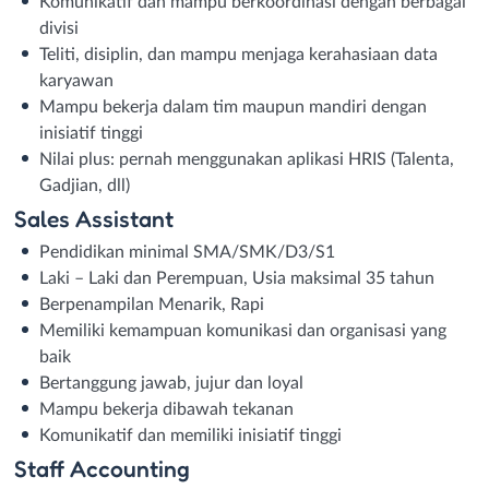
Komunikatif dan mampu berkoordinasi dengan berbagai
divisi
Teliti, disiplin, dan mampu menjaga kerahasiaan data
karyawan
Mampu bekerja dalam tim maupun mandiri dengan
inisiatif tinggi
Nilai plus: pernah menggunakan aplikasi HRIS (Talenta,
Gadjian, dll)
Sales Assistant
Pendidikan minimal SMA/SMK/D3/S1
Laki – Laki dan Perempuan, Usia maksimal 35 tahun
Berpenampilan Menarik, Rapi
Memiliki kemampuan komunikasi dan organisasi yang
baik
Bertanggung jawab, jujur dan loyal
Mampu bekerja dibawah tekanan
Komunikatif dan memiliki inisiatif tinggi
Staff Accounting