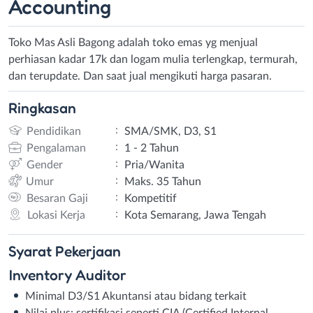
Accounting
Toko Mas Asli Bagong adalah toko emas yg menjual
perhiasan kadar 17k dan logam mulia terlengkap, termurah,
dan terupdate. Dan saat jual mengikuti harga pasaran.
Ringkasan
:
Pendidikan
SMA/SMK, D3, S1
:
Pengalaman
1 - 2 Tahun
:
Gender
Pria/Wanita
:
Umur
Maks. 35 Tahun
:
Besaran Gaji
Kompetitif
:
Lokasi Kerja
Kota Semarang, Jawa Tengah
Syarat
Pekerjaan
Inventory Auditor
Minimal D3/S1 Akuntansi atau bidang terkait
Nilai plus: sertifikasi seperti CIA (Certified Internal