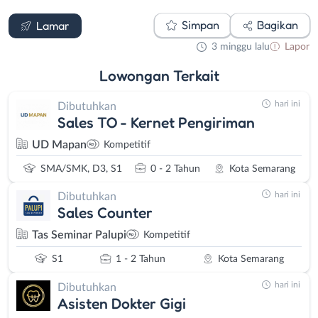
Simpan
Bagikan
Lamar
3 minggu lalu
Lapor
Lowongan
Terkait
hari ini
Dibutuhkan
Sales TO - Kernet Pengiriman
UD Mapan
Kompetitif
SMA/SMK, D3, S1
0 - 2 Tahun
Kota Semarang
hari ini
Dibutuhkan
Sales Counter
Tas Seminar Palupi
Kompetitif
S1
1 - 2 Tahun
Kota Semarang
hari ini
Dibutuhkan
Asisten Dokter Gigi