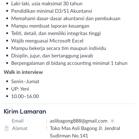
Laki-laki, usia maksimal 30 tahun
Pendidikan minimal D3/S1 Akuntansi
Memahami dasar-dasar akuntansi dan pembukuan
Mampu membuat laporan keuangan
Teliti, detail, dan memiliki integritas tinggi
Wajib menguasai Microsoft Excel
Mampu bekerja secara tim maupun individu
Disiplin, jujur, dan bertanggung jawab
Berpengalaman di bidang accounting minimal 1 tahun
Walk in interview
Senin–Jumat
UP: Yeni
10.00–16.00
Kirim
Lamaran
:
Email
aslibagong888@gmail.com
:
Alamat
Toko Mas Asli Bagong Jl. Jendral
Sudirman No.141
Email