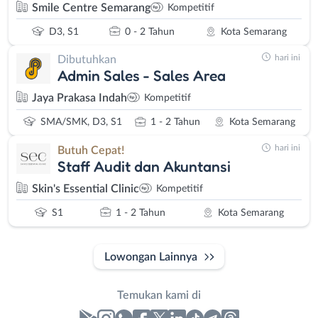
Smile Centre Semarang
Kompetitif
D3, S1
0 - 2 Tahun
Kota Semarang
hari ini
Dibutuhkan
Admin Sales - Sales Area
Jaya Prakasa Indah
Kompetitif
SMA/SMK, D3, S1
1 - 2 Tahun
Kota Semarang
hari ini
Butuh Cepat!
Staff Audit dan Akuntansi
Skin's Essential Clinic
Kompetitif
S1
1 - 2 Tahun
Kota Semarang
Lowongan Lainnya
Temukan kami di