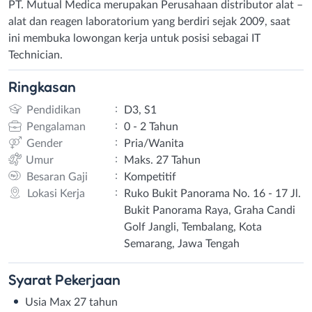
PT. Mutual Medica merupakan Perusahaan distributor alat –
alat dan reagen laboratorium yang berdiri sejak 2009, saat
ini membuka lowongan kerja untuk posisi sebagai IT
Technician.
Ringkasan
:
Pendidikan
D3, S1
:
Pengalaman
0 - 2 Tahun
:
Gender
Pria/Wanita
:
Umur
Maks. 27 Tahun
:
Besaran Gaji
Kompetitif
:
Lokasi Kerja
Ruko Bukit Panorama No. 16 - 17 Jl.
Bukit Panorama Raya, Graha Candi
Golf Jangli, Tembalang, Kota
Semarang, Jawa Tengah
Syarat
Pekerjaan
Usia Max 27 tahun