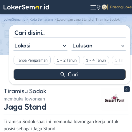
Pasang Loke
Gelap
LokerSemar.id
>
Kota Semarang
> Lowongan Jaga Stand di Tiramisu Sodok
Lokasi
Lulusan
Tanpa Pengalaman
1 – 2 Tahun
3 – 4 Tahun
5 Tahun L
Tiramisu Sodok
membuka lowongan
Jaga Stand
Tiramisu Sodok saat ini membuka lowongan kerja untuk
posisi sebagai Jaga Stand