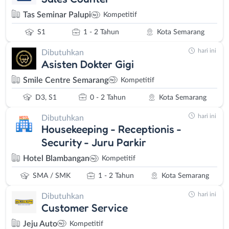
Tas Seminar Palupi
Kompetitif
S1
1 - 2 Tahun
Kota Semarang
hari ini
Dibutuhkan
Asisten Dokter Gigi
Smile Centre Semarang
Kompetitif
D3, S1
0 - 2 Tahun
Kota Semarang
hari ini
Dibutuhkan
Housekeeping - Receptionis -
Security - Juru Parkir
Hotel Blambangan
Kompetitif
SMA / SMK
1 - 2 Tahun
Kota Semarang
hari ini
Dibutuhkan
Customer Service
Jeju Auto
Kompetitif