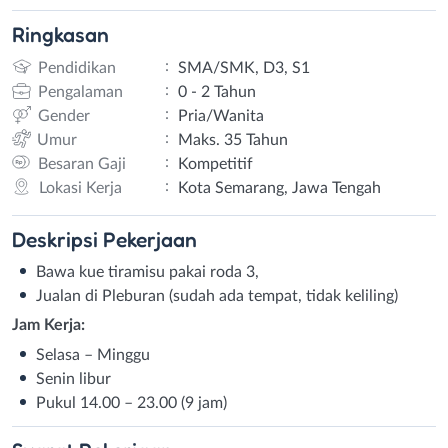
Ringkasan
:
Pendidikan
SMA/SMK, D3, S1
:
Pengalaman
0 - 2 Tahun
:
Gender
Pria/Wanita
:
Umur
Maks. 35 Tahun
:
Besaran Gaji
Kompetitif
:
Lokasi Kerja
Kota Semarang, Jawa Tengah
Deskripsi
Pekerjaan
Bawa kue tiramisu pakai roda 3,
Jualan di Pleburan (sudah ada tempat, tidak keliling)
Jam Kerja:
Selasa – Minggu
Senin libur
Pukul 14.00 – 23.00 (9 jam)