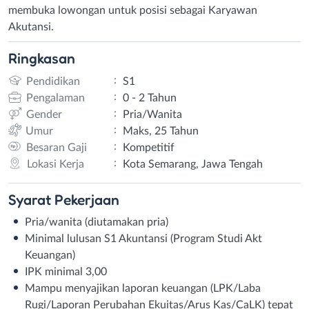
membuka lowongan untuk posisi sebagai Karyawan
Akutansi.
Ringkasan
:
Pendidikan
S1
:
Pengalaman
0 - 2 Tahun
:
Gender
Pria/Wanita
:
Umur
Maks, 25 Tahun
:
Besaran Gaji
Kompetitif
:
Lokasi Kerja
Kota Semarang, Jawa Tengah
Syarat
Pekerjaan
Pria/wanita (diutamakan pria)
Minimal lulusan S1 Akuntansi (Program Studi Akt
Keuangan)
IPK minimal 3,00
Mampu menyajikan laporan keuangan (LPK/Laba
Rugi/Laporan Perubahan Ekuitas/Arus Kas/CaLK) tepat