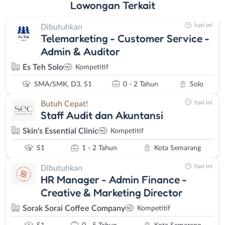
Lowongan
Terkait
hari ini
Dibutuhkan
Telemarketing - Customer Service -
Admin & Auditor
Es Teh Solo
Kompetitif
SMA/SMK, D3, S1
0 - 2 Tahun
Solo
hari ini
Butuh Cepat!
Staff Audit dan Akuntansi
Skin's Essential Clinic
Kompetitif
S1
1 - 2 Tahun
Kota Semarang
hari ini
Dibutuhkan
HR Manager - Admin Finance -
Creative & Marketing Director
Sorak Sorai Coffee Company
Kompetitif