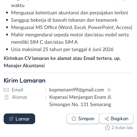
waktu
Menguasai ketentuan akuntansi dan perpajakan terkini
Sanggup bekerja di bawah tekanan dan teamwork
Menguasai MS Office (Word, Excel, PowerPoint, Access)
Mahir mengendarai sepeda motor dan/atau mobil serta
memiliki SIM C dan/atau SIM A
Usia maksimal 25 tahun per tanggal 6 Juni 2026
Kirimkan CV lamaran ke alamat atau Email tertera. up.
Manajer Akuntansi
Kirim
Lamaran
:
Email
kopmenam99@gmail.com
:
Alamat
Koperasi Menjangan Enam Jl.
Simongan No. 131 Semarang
Email
Simpan
Bagikan
Lamar
2 bulan lalu