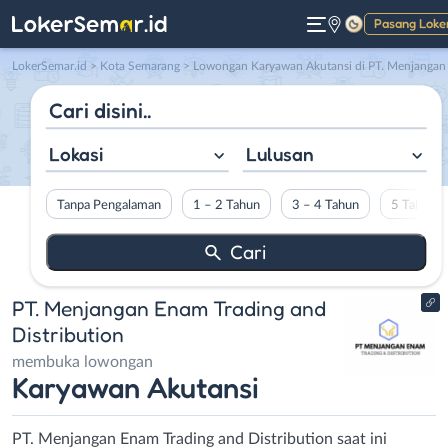
Pasang Loke
Gelap
LokerSemar.id
>
Kota Semarang
> Lowongan Karyawan Akutansi di PT. Menjangan Enam Trading and Distributio
Lokasi
Lulusan
Tanpa Pengalaman
1 – 2 Tahun
3 – 4 Tahun
5 Tahun L
PT. Menjangan Enam Trading and
Distribution
membuka lowongan
Karyawan Akutansi
PT. Menjangan Enam Trading and Distribution saat ini