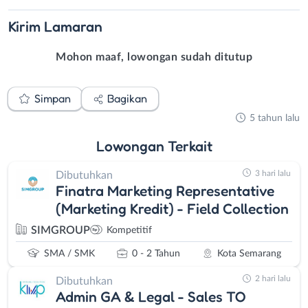
Kirim
Lamaran
Mohon maaf, lowongan sudah ditutup
Simpan
Bagikan
5 tahun lalu
Lowongan
Terkait
3 hari lalu
Dibutuhkan
Finatra Marketing Representative
(Marketing Kredit) - Field Collection
SIMGROUP
Kompetitif
SMA / SMK
0 - 2 Tahun
Kota Semarang
2 hari lalu
Dibutuhkan
Admin GA & Legal - Sales TO