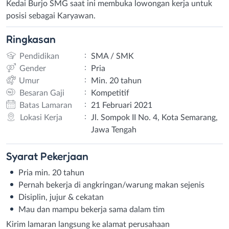
Kedai Burjo SMG saat ini membuka lowongan kerja untuk
posisi sebagai Karyawan.
Ringkasan
:
Pendidikan
SMA / SMK
:
Gender
Pria
:
Umur
Min. 20 tahun
:
Besaran Gaji
Kompetitif
:
Batas Lamaran
21 Februari 2021
:
Lokasi Kerja
Jl. Sompok II No. 4, Kota Semarang,
Jawa Tengah
Syarat
Pekerjaan
Pria min. 20 tahun
Pernah bekerja di angkringan/warung makan sejenis
Disiplin, jujur & cekatan
Mau dan mampu bekerja sama dalam tim
Kirim lamaran langsung ke alamat perusahaan