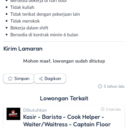
Bersedia bekerja di hari libur
Tidak kuliah
Tidak terikat dengan pekerjaan lain
Tidak merokok
Bekerja dalam shift
Bersedia di kontrak minim 6 bulan
Kirim
Lamaran
Mohon maaf, lowongan sudah ditutup
Simpan
Bagikan
5 tahun lalu
Lowongan
Terkait
2 hari lalu
Dibutuhkan
Kasir - Barista - Cook Helper -
Waiter/Waitress - Captain Floor