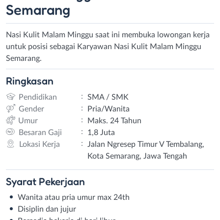
Semarang
Nasi Kulit Malam Minggu saat ini membuka lowongan kerja
untuk posisi sebagai Karyawan Nasi Kulit Malam Minggu
Semarang.
Ringkasan
:
Pendidikan
SMA / SMK
:
Gender
Pria/Wanita
:
Umur
Maks. 24 Tahun
:
Besaran Gaji
1,8 Juta
:
Lokasi Kerja
Jalan Ngresep Timur V Tembalang,
Kota Semarang, Jawa Tengah
Syarat
Pekerjaan
Wanita atau pria umur max 24th
Disiplin dan jujur