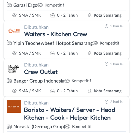
Garasi Ergo
Kompetitif
SMA / SMK
0 - 2 Tahun
Kota Semarang
2 hari lalu
Dibutuhkan
Waiters - Kitchen Crew
Yipin Teochewbeef Hotpot Semarang
Kompetitif
SMA / SMK
0 - 2 Tahun
Kota Semarang
2 hari lalu
Dibutuhkan
Crew Outlet
Bangor Group Indonesia
Kompetitif
SMA / SMK
0 - 2 Tahun
Kota Semarang
2 hari lalu
Dibutuhkan
Barista - Waiters/ Server - Head
Kitchen - Cook - Helper Kitchen
Nocasta (Dermaga Grup)
Kompetitif